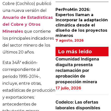
Cobre (Cochilco) publicó
PerProMin 2026:
una nueva versión del
Expertos llaman a
Anuario de Estadísticas
incorporar la adaptación
del Cobre y Otros
climática desde el
diseño de los proyectos
Minerales
que contiene
mineros
los principales indicadores
7 agosto, 2026
del sector minero de los
Lo más leído
últimos 20 años.
Comunidad Indígena
Esta 34Âª edición-
diaguita presenta
correspondiente al
reclamación por
aprobación de
periodo 1995-2014-,
prospección minera
incluye, entre otras,
17 julio, 2026
estadísticas de producción
y exportaciones;
Codelco: Las ofertas
antecedentes de
laborales disponibles