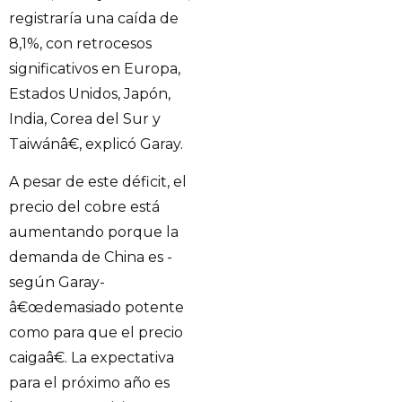
registraría una caída de
8,1%, con retrocesos
significativos en Europa,
Estados Unidos, Japón,
India, Corea del Sur y
Taiwánâ€, explicó Garay.
A pesar de este déficit, el
precio del cobre está
aumentando porque la
demanda de China es -
según Garay-
â€œdemasiado potente
como para que el precio
caigaâ€. La expectativa
para el próximo año es