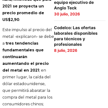
equipo ejecutivo de
2021 se proyecta un
Anglo Teck
precio promedio de
30 julio, 2026
US$2,90
.
Codelco: Las ofertas
Este impulso al precio del
laborales disponibles
metal -explicaron- se debe
para técnicos y
a
tres tendencias
profesionales
fundamentales que
8 julio, 2026
continuarán
aumentando el precio
del metal en 2021
; en
primer lugar, la caída del
dólar estadounidense,
que permitirá abaratar la
compra del metal para los
consumidores chinos;