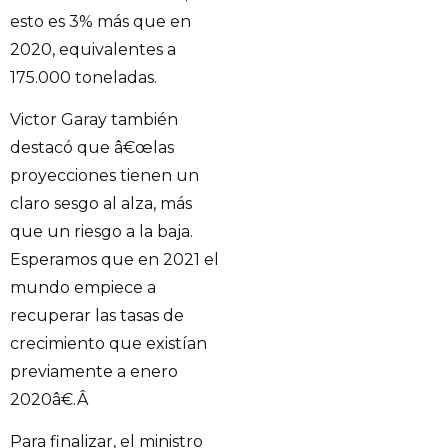
esto es 3% más que en
2020, equivalentes a
175.000 toneladas.
Victor Garay también
destacó que â€œlas
proyecciones tienen un
claro sesgo al alza, más
que un riesgo a la baja.
Esperamos que en 2021 el
mundo empiece a
recuperar las tasas de
crecimiento que existían
previamente a enero
2020â€.Â
Para finalizar, el ministro