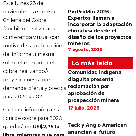
Este lunes 23 de
PerProMin 2026:
noviembre, la Comisión
Expertos llaman a
Chilena del Cobre
incorporar la adaptación
(Cochilco) realizó una
climática desde el
diseño de los proyectos
conferencia virtual con
mineros
motivo de la publicación
7 agosto, 2026
del informe trimestral
Lo más leído
sobre el mercado del
cobre, realizandoÂ
Comunidad Indígena
diaguita presenta
proyecciones sobre
reclamación por
demanda, oferta y precios
aprobación de
para 2020 y 2021.
prospección minera
17 julio, 2026
Cochilco informó que la
libra de cobre para 2020
Teck y Anglo American
quedará en
US$2,75 la
anuncian el futuro
libra, mientras que para