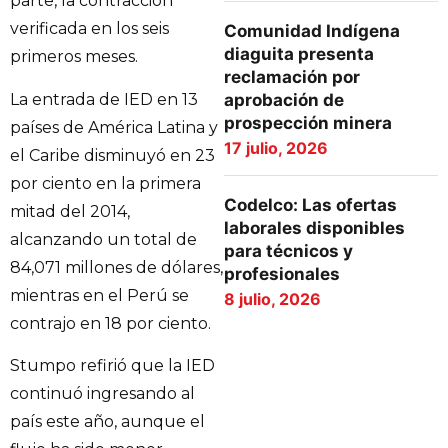
parte, la contracción
verificada en los seis
Comunidad Indígena
diaguita presenta
primeros meses.
reclamación por
La entrada de IED en 13
aprobación de
prospección minera
países de América Latina y
17 julio, 2026
el Caribe disminuyó en 23
por ciento en la primera
Codelco: Las ofertas
mitad del 2014,
laborales disponibles
alcanzando un total de
para técnicos y
84,071 millones de dólares,
profesionales
mientras en el Perú se
8 julio, 2026
contrajo en 18 por ciento.
Stumpo refirió que la IED
continuó ingresando al
país este año, aunque el