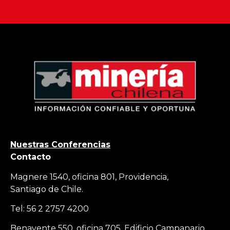
Nuestras Conferencias
Contacto
Magnere 1540, oficina 801, Providencia,
Santiago de Chile.
Tel: 56 2 2757 4200
Benavente 550, oficina 705, Edificio Campanario,