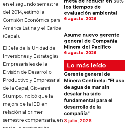
meta de reducir en 30%
en el segundo semestre
los tiempos de
del 2014, estimó la
evaluación ambiental
6 agosto, 2026
Comisión Económica para
América Latina y el Caribe
Asume nuevo gerente
(Cepal).
general de Compañía
Minera del Pacífico
El Jefe de la Unidad de
6 agosto, 2026
Inversiones y Estrategias
Empresariales de la
Lo más leído
División de Desarrollo
Gerente general de
Productivo y Empresarial
Minera Centinela: “El uso
de agua de mar sin
de la Cepal, Giovanni
desalar ha sido
Stumpo, indicó que la
fundamental para el
mejora de la IED en
desarrollo de la
relación al primer
compañía”
semestre compensaría, en
3 julio, 2026