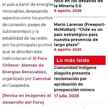
foco en los desafíos de
el país a partir de energías
la Minería 5.0
6 agosto, 2026
renovables, despejando
aspectos como los puntos
Mario Larenas (Freeport-
de conexión, peajes de
McMoRan): “Chile es un
subtransmision y la
país estratégico para
estabilidad de las redes
nuestra presencia de
largo plazo”
son los principales puntos
6 agosto, 2026
que se abordan este
miércoles en el
XI Foro
Lo más leído
Chileno- Alemán de
Comunidad Indígena
Energías Renovables
,
diaguita presenta
reclamación por
organizado por
Camchal
aprobación de
en Casapiedra.
prospección minera
17 julio, 2026
[Revisa en imágenes el
desarrollo del Foro]