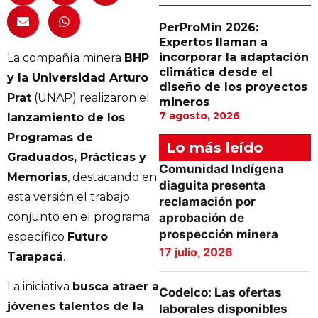
PerProMin 2026:
Expertos llaman a
incorporar la adaptación
La compañía minera
BHP
climática desde el
y la Universidad Arturo
diseño de los proyectos
Prat
(UNAP) realizaron el
mineros
7 agosto, 2026
lanzamiento de los
Programas de
Lo más leído
Graduados, Prácticas y
Comunidad Indígena
Memorias
, destacando en
diaguita presenta
esta versión el trabajo
reclamación por
conjunto en el programa
aprobación de
prospección minera
específico
Futuro
17 julio, 2026
Tarapacá
.
La iniciativa
busca atraer a
Codelco: Las ofertas
jóvenes talentos de la
laborales disponibles