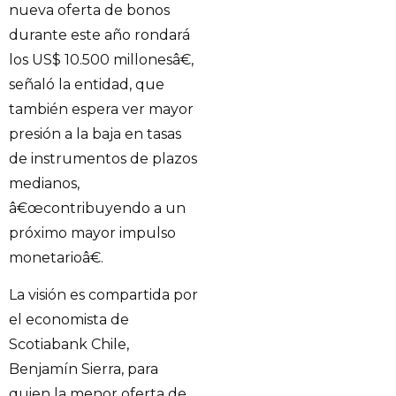
nueva oferta de bonos
durante este año rondará
los US$ 10.500 millonesâ€,
señaló la entidad, que
también espera ver mayor
presión a la baja en tasas
de instrumentos de plazos
medianos,
â€œcontribuyendo a un
próximo mayor impulso
monetarioâ€.
La visión es compartida por
el economista de
Scotiabank Chile,
Benjamín Sierra, para
quien la menor oferta de