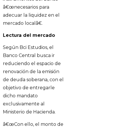
â€œnecesarios para
adecuar la liquidez en el
mercado localâ€.
Lectura del mercado
Según Bci Estudios, el
Banco Central busca ir
reduciendo el espacio de
renovación de la emisión
de deuda soberana, con el
objetivo de entregarle
dicho mandato
exclusivamente al
Ministerio de Hacienda.
â€œCon ello, el monto de