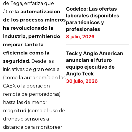
de Tega, enfatiza que
Codelco: Las ofertas
â€œ
la automatización
laborales disponibles
de los procesos mineros
para técnicos y
ha revolucionado la
profesionales
8 julio, 2026
industria, permitiendo
mejorar tanto la
eficiencia como la
Teck y Anglo American
anuncian el futuro
seguridad
. Desde las
equipo ejecutivo de
iniciativas de gran escala
Anglo Teck
(como la autonomía en los
30 julio, 2026
CAEX o la operación
remota de perforadoras)
hasta las de menor
magnitud (como el uso de
drones o sensores a
distancia para monitorear