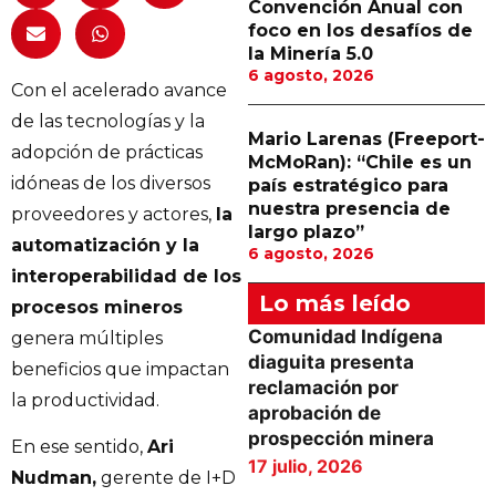
Convención Anual con
foco en los desafíos de
la Minería 5.0
6 agosto, 2026
Con el acelerado avance
de las tecnologías y la
Mario Larenas (Freeport-
adopción de prácticas
McMoRan): “Chile es un
idóneas de los diversos
país estratégico para
nuestra presencia de
proveedores y actores,
la
largo plazo”
automatización y la
6 agosto, 2026
interoperabilidad de los
Lo más leído
procesos mineros
Comunidad Indígena
genera múltiples
diaguita presenta
beneficios que impactan
reclamación por
la productividad.
aprobación de
prospección minera
En ese sentido,
Ari
17 julio, 2026
Nudman,
gerente de I+D