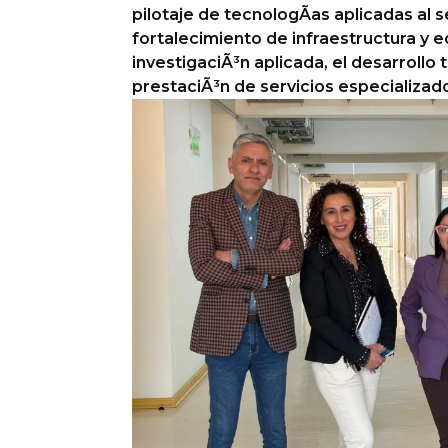
pilotaje de tecnologÃ­as aplicadas al 
Columnas de Opinión
fortalecimiento de infraestructura y 
investigaciÃ³n aplicada, el desarrollo 
Designaciones
prestaciÃ³n de servicios especializad
Calendario de Eventos
Revistas Digital
Siguenos