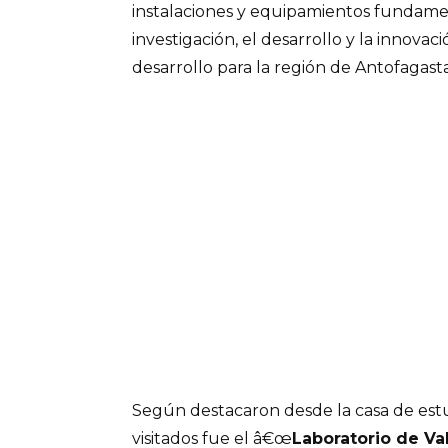
instalaciones y equipamientos fundament
investigación, el desarrollo y la innova
desarrollo para la región de Antofagastaâ
Según destacaron desde la casa de estu
visitados fue el â€œ
Laboratorio de Va