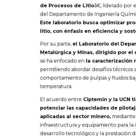
de Procesos de Litio
â€, liderado por
del Departamento de Ingeniería Quími
Este laboratorio busca optimizar pr
litio, con énfasis en eficiencia y sost
Por su parte,
el Laboratorio del Depa
Metalúrgica y Minas, dirigido por el
se ha enfocado en
la caracterización 
permitiendo abordar desafíos técnicos a
comportamiento de pulpas y fluidos baj
temperatura.
El acuerdo entre
Ciptemin y la UCN t
potenciar las capacidades de pilota
aplicadas al sector minero,
mediante 
infraestructura y equipamiento para la i
desarrollo tecnológico y la prestación de