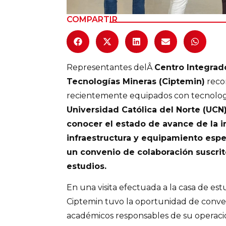
COMPARTIR
Representantes delÂ
Centro Integrado
Tecnologías Mineras (Ciptemin)
recor
recientemente equipados con tecnolog
Universidad Católica del Norte (UCN
conocer el estado de avance de la
infraestructura y equipamiento espe
un convenio de colaboración suscrit
estudios.
En una visita efectuada a la casa de est
Ciptemin tuvo la oportunidad de conver
académicos responsables de su operació