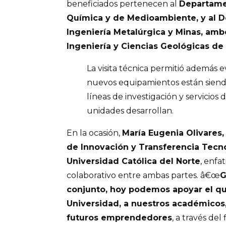
beneficiados pertenecen al
Departame
Química y de Medioambiente, y al 
Ingeniería Metalúrgica y Minas, amb
Ingeniería y Ciencias Geológicas de 
La visita técnica permitió además 
nuevos equipamientos están siendo
líneas de investigación y servicios
unidades desarrollan.
En la ocasión,
María Eugenia Olivares,
de Innovación y Transferencia Tecno
Universidad Católica del Norte
, enfa
colaborativo entre ambas partes. â€œ
G
conjunto, hoy podemos apoyar el q
Universidad, a nuestros académicos,
futuros emprendedores
, a través de