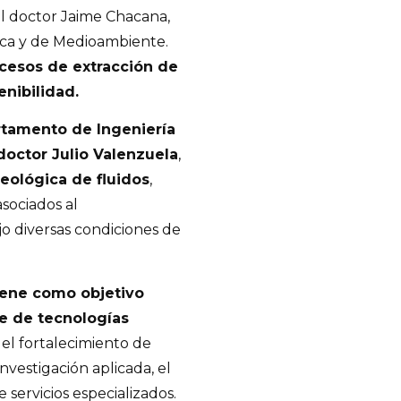
 el doctor Jaime Chacana,
ca y de Medioambiente.
ocesos de extracción de
enibilidad.
rtamento de Ingeniería
 doctor Julio Valenzuela
,
reológica de fluidos
,
sociados al
o diversas condiciones de
iene como objetivo
je de tecnologías
el fortalecimiento de
nvestigación aplicada, el
 servicios especializados.