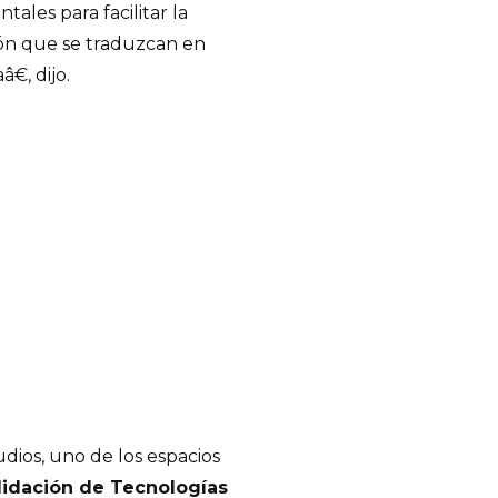
ales para facilitar la
ción que se traduzcan en
€, dijo.
dios, uno de los espacios
lidación de Tecnologías