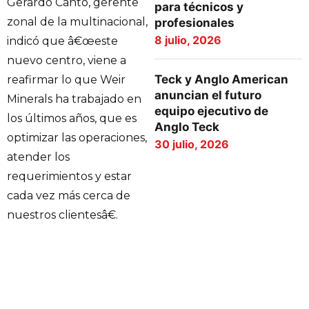
Gerardo Canto, gerente
para técnicos y
zonal de la multinacional,
profesionales
8 julio, 2026
indicó que â€œeste
nuevo centro, viene a
Teck y Anglo American
reafirmar lo que Weir
anuncian el futuro
Minerals ha trabajado en
equipo ejecutivo de
los últimos años, que es
Anglo Teck
optimizar las operaciones,
30 julio, 2026
atender los
requerimientos y estar
cada vez más cerca de
nuestros clientesâ€.