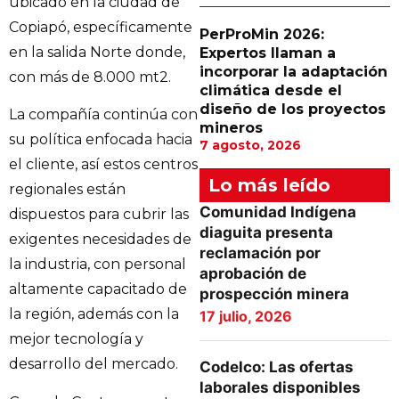
ubicado en la ciudad de
Copiapó, específicamente
PerProMin 2026:
en la salida Norte donde,
Expertos llaman a
incorporar la adaptación
con más de 8.000 mt2.
climática desde el
diseño de los proyectos
La compañía continúa con
mineros
su política enfocada hacia
7 agosto, 2026
el cliente, así estos centros
Lo más leído
regionales están
Comunidad Indígena
dispuestos para cubrir las
diaguita presenta
exigentes necesidades de
reclamación por
la industria, con personal
aprobación de
altamente capacitado de
prospección minera
la región, además con la
17 julio, 2026
mejor tecnología y
desarrollo del mercado.
Codelco: Las ofertas
laborales disponibles