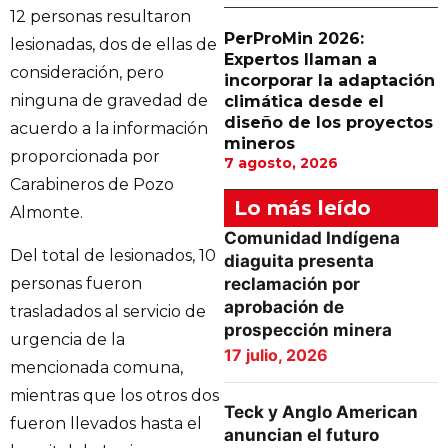
12 personas resultaron
PerProMin 2026:
lesionadas, dos de ellas de
Expertos llaman a
consideración, pero
incorporar la adaptación
ninguna de gravedad de
climática desde el
diseño de los proyectos
acuerdo a la información
mineros
proporcionada por
7 agosto, 2026
Carabineros de Pozo
Lo más leído
Almonte.
Comunidad Indígena
Del total de lesionados, 10
diaguita presenta
personas fueron
reclamación por
aprobación de
trasladados al servicio de
prospección minera
urgencia de la
17 julio, 2026
mencionada comuna,
mientras que los otros dos
Teck y Anglo American
fueron llevados hasta el
anuncian el futuro