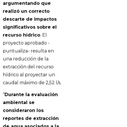
argumentando que
realizó un correcto
descarte de impactos
significativos sobre el
recurso hídrico
. El
proyecto aprobado -
puntualiza- resulta en
una reducción de la
extracción del recurso
hídrico al proyectar un
caudal máximo de 2,52 l/s.
“
Durante la evaluación
ambiental se
consideraron los
reportes de extracción
de agua asociados a la