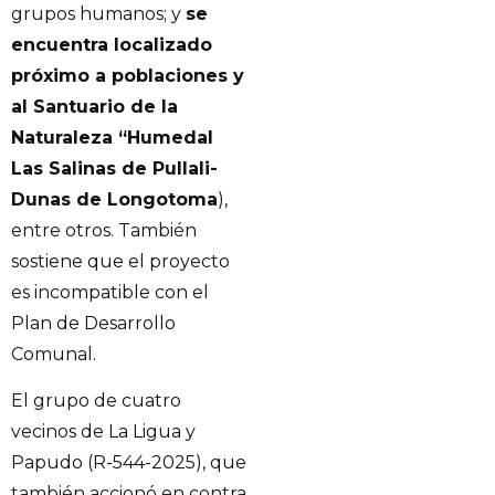
grupos humanos; y
se
encuentra localizado
próximo a poblaciones y
al Santuario de la
Naturaleza “Humedal
Las Salinas de Pullali-
Dunas de Longotoma
),
entre otros. También
sostiene que el proyecto
es incompatible con el
Plan de Desarrollo
Comunal.
El grupo de cuatro
vecinos de La Ligua y
Papudo (R-544-2025), que
también accionó en contra