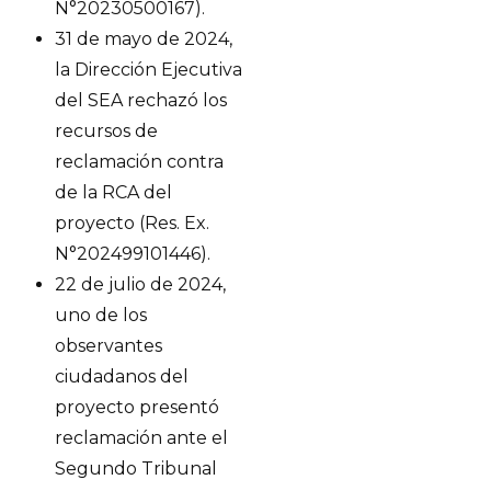
N°20230500167).
31 de mayo de 2024,
la Dirección Ejecutiva
del SEA rechazó los
recursos de
reclamación contra
de la RCA del
proyecto (Res. Ex.
N°202499101446).
22 de julio de 2024,
uno de los
observantes
ciudadanos del
proyecto presentó
reclamación ante el
Segundo Tribunal