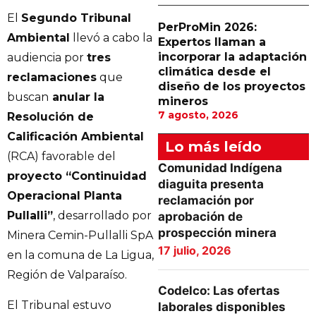
El
Segundo Tribunal
PerProMin 2026:
Ambiental
llevó a cabo la
Expertos llaman a
incorporar la adaptación
audiencia por
tres
climática desde el
reclamaciones
que
diseño de los proyectos
buscan
anular la
mineros
7 agosto, 2026
Resolución de
Calificación Ambiental
Lo más leído
(RCA) favorable del
Comunidad Indígena
proyecto “Continuidad
diaguita presenta
Operacional Planta
reclamación por
Pullalli”
, desarrollado por
aprobación de
prospección minera
Minera Cemin-Pullalli SpA
17 julio, 2026
en la comuna de La Ligua,
Región de Valparaíso.
Codelco: Las ofertas
El Tribunal estuvo
laborales disponibles