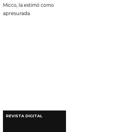
Micco, la estimó como
apresurada.
REVISTA DIGITAL