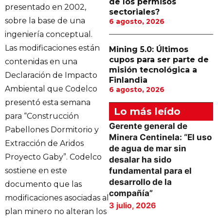
de los permisos
presentado en 2002,
sectoriales?
sobre la base de una
6 agosto, 2026
ingeniería conceptual.
Las modificaciones están
Mining 5.0: Últimos
cupos para ser parte de
contenidas en una
misión tecnológica a
Declaración de Impacto
Finlandia
Ambiental que Codelco
6 agosto, 2026
presentó esta semana
Lo más leído
para “Construcción
Gerente general de
Pabellones Dormitorio y
Minera Centinela: “El uso
Extracción de Aridos
de agua de mar sin
Proyecto Gaby”. Codelco
desalar ha sido
sostiene en este
fundamental para el
desarrollo de la
documento que las
compañía”
modificaciones asociadas al
3 julio, 2026
plan minero no alteran los