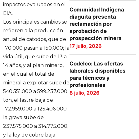
impactos evaluados en el
Comunidad Indígena
EIA.
diaguita presenta
Los principales cambios se
reclamación por
refieren a la producción
aprobación de
prospección minera
anual de catodos, que de
17 julio, 2026
170.000 pasan a 150.000; la
vida útil, que sube de 13 a
Codelco: Las ofertas
14 años, y al plan minero,
laborales disponibles
en el cual el total de
para técnicos y
mineral a explotar sube de
profesionales
540.551.000 a 599.237.000
8 julio, 2026
ton, el lastre baja de
172.959.000 a 125.406.000;
la grava sube de
237.575.000 a 314.775.000,
y la ley de cobre baja