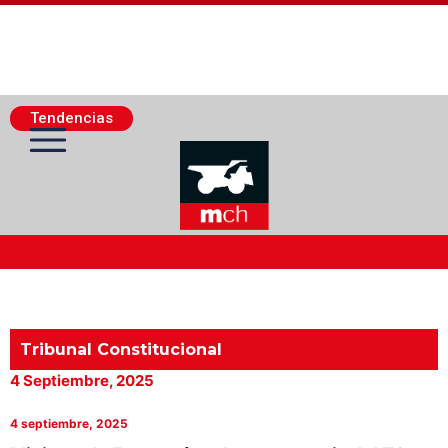
Tendencias
Actualidad Minera
Minería Superficie
Tribunal Constitucional
4 Septiembre, 2025
Minerí­a Subterránea
4 septiembre, 2025