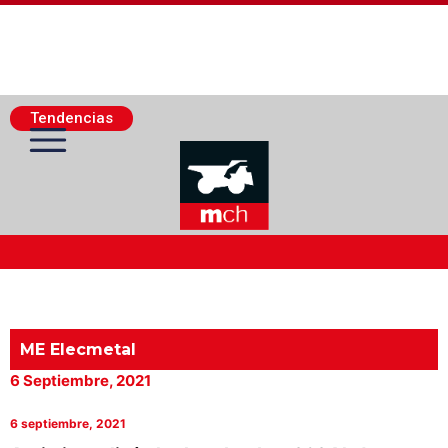
Tendencias
Actualidad Minera
Minería Superficie
ME Elecmetal
6 Septiembre, 2021
Minerí­a Subterránea
6 septiembre, 2021