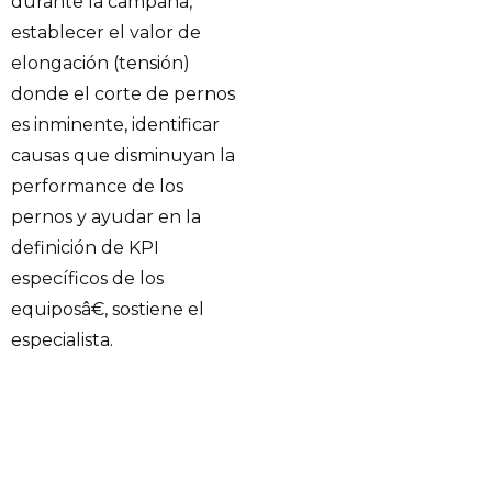
durante la campaña,
establecer el valor de
elongación (tensión)
donde el corte de pernos
es inminente, identificar
causas que disminuyan la
performance de los
pernos y ayudar en la
definición de KPI
específicos de los
equiposâ€, sostiene el
especialista.