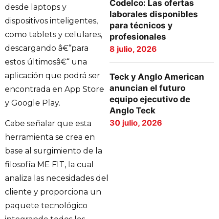
Codelco: Las ofertas
desde laptops y
laborales disponibles
dispositivos inteligentes,
para técnicos y
como tablets y celulares,
profesionales
descargando â€“para
8 julio, 2026
estos últimosâ€“ una
aplicación que podrá ser
Teck y Anglo American
anuncian el futuro
encontrada en App Store
equipo ejecutivo de
y Google Play.
Anglo Teck
30 julio, 2026
Cabe señalar que esta
herramienta se crea en
base al surgimiento de la
filosofía ME FIT, la cual
analiza las necesidades del
cliente y proporciona un
paquete tecnológico