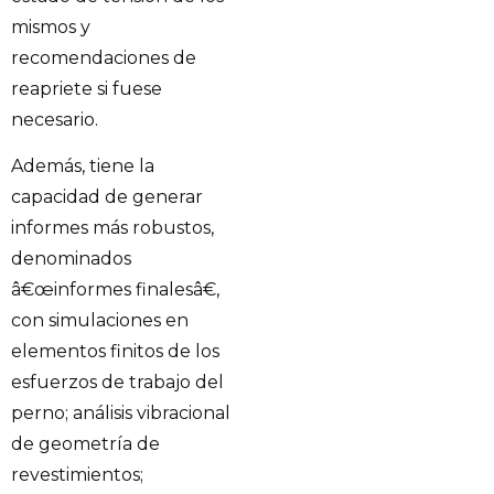
mismos y
recomendaciones de
reapriete si fuese
necesario.
Además, tiene la
capacidad de generar
informes más robustos,
denominados
â€œinformes finalesâ€,
con simulaciones en
elementos finitos de los
esfuerzos de trabajo del
perno; análisis vibracional
de geometría de
revestimientos;