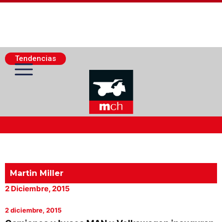
Tendencias
Actualidad Minera
Minería Superficie
Martin Miller
2 Diciembre, 2015
Minerí­a Subterránea
2 diciembre, 2015