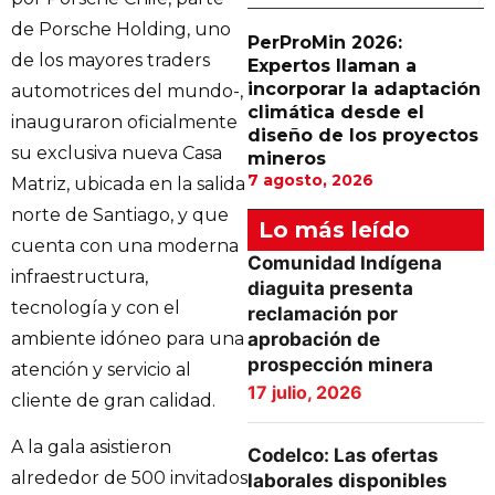
de Porsche Holding, uno
PerProMin 2026:
de los mayores traders
Expertos llaman a
incorporar la adaptación
automotrices del mundo-,
climática desde el
inauguraron oficialmente
diseño de los proyectos
su exclusiva nueva Casa
mineros
7 agosto, 2026
Matriz, ubicada en la salida
norte de Santiago, y que
Lo más leído
cuenta con una moderna
Comunidad Indígena
infraestructura,
diaguita presenta
tecnología y con el
reclamación por
ambiente idóneo para una
aprobación de
prospección minera
atención y servicio al
17 julio, 2026
cliente de gran calidad.
A la gala asistieron
Codelco: Las ofertas
alrededor de 500 invitados
laborales disponibles