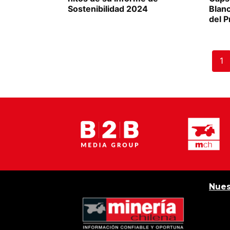
Sostenibilidad 2024
Blan
del 
1
Nues