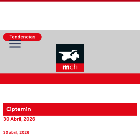
Tendencias
Actualidad Minera
Minería Superficie
Ciptemin
30 Abril, 2026
Minerí­a Subterránea
30 abril, 2026