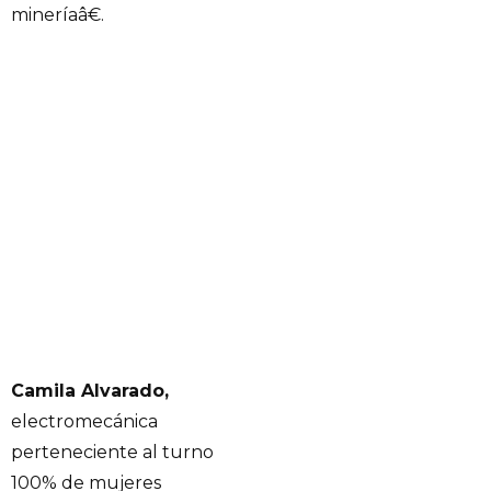
mineríaâ€.
Camila Alvarado,
electromecánica
perteneciente al turno
100% de mujeres