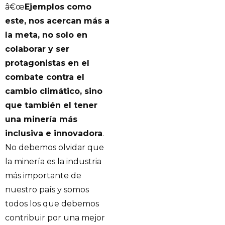
â€œ
Ejemplos como
este, nos acercan más a
la meta, no solo en
colaborar y ser
protagonistas en el
combate contra el
cambio climático, sino
que también el tener
una minería más
inclusiva e innovadora
.
No debemos olvidar que
la minería es la industria
más importante de
nuestro país y somos
todos los que debemos
contribuir por una mejor