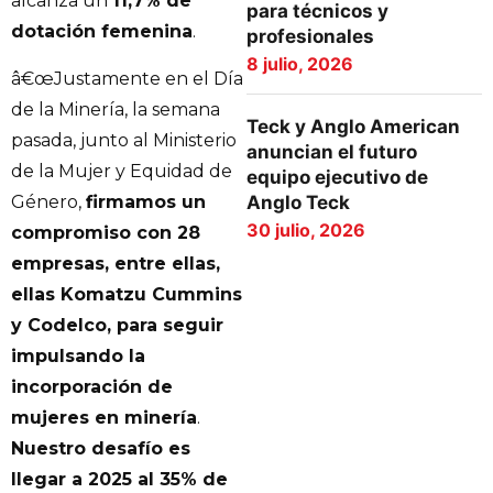
alcanza un
11,7% de
para técnicos y
dotación femenina
.
profesionales
8 julio, 2026
â€œJustamente en el Día
de la Minería, la semana
Teck y Anglo American
pasada, junto al Ministerio
anuncian el futuro
de la Mujer y Equidad de
equipo ejecutivo de
Género,
firmamos un
Anglo Teck
30 julio, 2026
compromiso con 28
empresas, entre ellas,
ellas Komatzu Cummins
y Codelco, para seguir
impulsando la
incorporación de
mujeres en minería
.
Nuestro desafío es
llegar a 2025 al 35% de