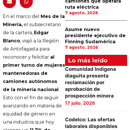
camiones que operará
ruta eléctrica
7 agosto, 2026
En el marco del
Mes de la
Minería,
el subsecretario
Asume nuevo
de la cartera,
Edgar
presidente ejecutivo de
Blanco
, viajó a la Región
Finning Sudamérica
7 agosto, 2026
de Antofagasta para
reconocer y felicitar
al
Lo más leído
primer turno de mujeres
Comunidad Indígena
mantenedoras de
diaguita presenta
camiones autónomos
reclamación por
aprobación de
de la minería nacional
.
prospección minera
Esto con el fin de seguir
17 julio, 2026
avanzando en materia de
equidad de género en
Codelco: Las ofertas
una industria que hoy
laborales disponibles