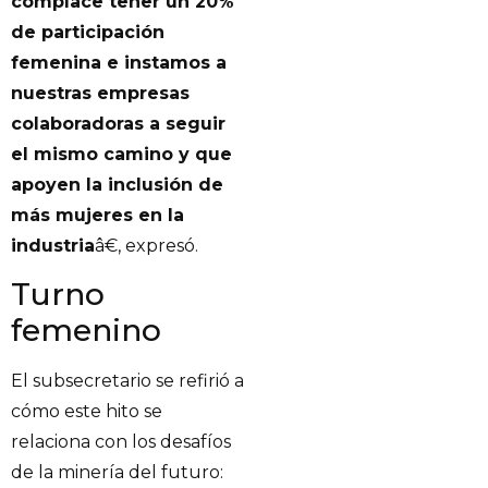
complace tener un 20%
de participación
femenina e instamos a
nuestras empresas
colaboradoras a seguir
el mismo camino y que
apoyen la inclusión de
más mujeres en la
industria
â€, expresó.
Turno
femenino
El subsecretario se refirió a
cómo este hito se
relaciona con los desafíos
de la minería del futuro: