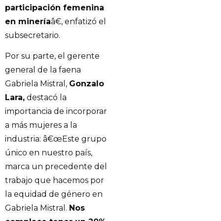
participación femenina
en minería
â€, enfatizó el
subsecretario.
Por su parte, el gerente
general de la faena
Gabriela Mistral,
Gonzalo
Lara,
destacó la
importancia de incorporar
a más mujeres a la
industria: â€œEste grupo
único en nuestro país,
marca un precedente del
trabajo que hacemos por
la equidad de género en
Gabriela Mistral.
Nos