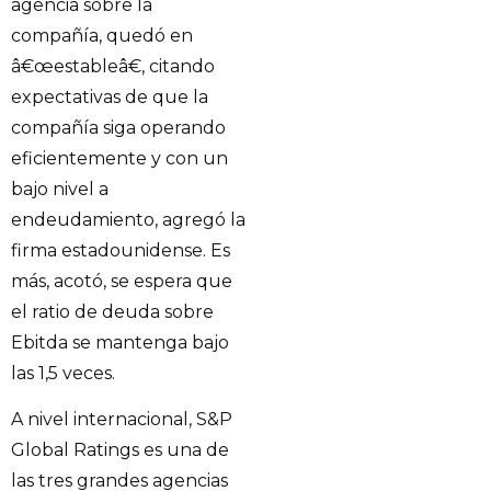
agencia sobre la
compañía, quedó en
â€œestableâ€, citando
expectativas de que la
compañía siga operando
eficientemente y con un
bajo nivel a
endeudamiento, agregó la
firma estadounidense. Es
más, acotó, se espera que
el ratio de deuda sobre
Ebitda se mantenga bajo
las 1,5 veces.
A nivel internacional, S&P
Global Ratings es una de
las tres grandes agencias