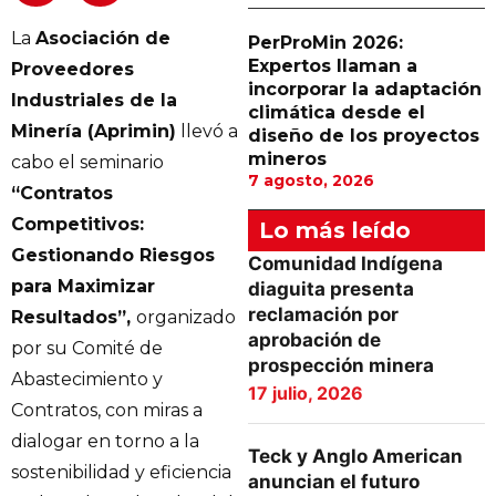
La
Asociación de
PerProMin 2026:
Expertos llaman a
Proveedores
incorporar la adaptación
Industriales de la
climática desde el
Minería (Aprimin)
llevó a
diseño de los proyectos
mineros
cabo el seminario
7 agosto, 2026
“Contratos
Competitivos:
Lo más leído
Gestionando Riesgos
Comunidad Indígena
para Maximizar
diaguita presenta
reclamación por
Resultados”,
organizado
aprobación de
por su Comité de
prospección minera
Abastecimiento y
17 julio, 2026
Contratos, con miras a
dialogar en torno a la
Teck y Anglo American
sostenibilidad y eficiencia
anuncian el futuro