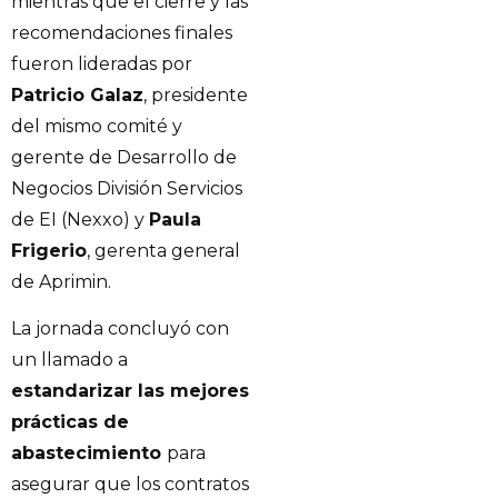
mientras que el cierre y las
recomendaciones finales
fueron lideradas por
Patricio Galaz
, presidente
del mismo comité y
gerente de Desarrollo de
Negocios División Servicios
de EI (Nexxo) y
Paula
Frigerio
, gerenta general
de Aprimin.
La jornada concluyó con
un llamado a
estandarizar las mejores
prácticas de
abastecimiento
para
asegurar que los contratos