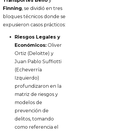
Transportes Bello
y
Finning
, se dividió en tres
bloques técnicos donde se
expusieron casos prácticos:
Riesgos Legales y
Económicos:
Oliver
Ortiz (Deloitte) y
Juan Pablo Suffiotti
(Echeverría
Izquierdo)
profundizaron en la
matriz de riesgos y
modelos de
prevención de
delitos, tomando
como referencia el