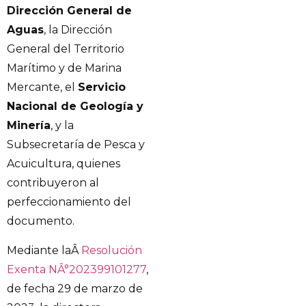
Dirección General de
Aguas
, la Dirección
General del Territorio
Marítimo y de Marina
Mercante, el
Servicio
Nacional de Geología y
Minería
, y la
Subsecretaría de Pesca y
Acuicultura, quienes
contribuyeron al
perfeccionamiento del
documento.
Mediante laÂ
Resolución
Exenta NÂ°202399101277
,
de fecha 29 de marzo de