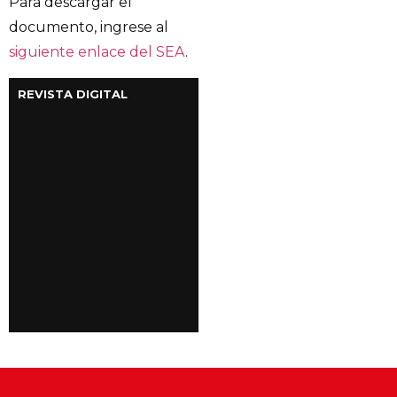
Para descargar el
documento, ingrese al
siguiente enlace del SEA
.
REVISTA DIGITAL