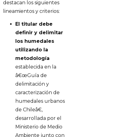
destacan los siguientes
lineamientos y criterios:
El titular debe
definir y delimitar
los humedales
utilizando la
metodología
establecida en la
â€œGuía de
delimitación y
caracterización de
humedales urbanos
de Chileâ€,
desarrollada por el
Ministerio de Medio
Ambiente junto con