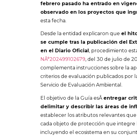
febrero pasado ha entrado en vigen
observado en los proyectos que ing
esta fecha.
Desde la entidad explicaron que
el hi
se cumple tras la publicación del Ex
en el Diario Oficial
, procedimiento est
NÂ°202499102679
, del 30 de julio de 2
complementa instrucciones sobre la apli
criterios de evaluación publicados por l
Servicio de Evaluación Ambiental.
El objetivo de la Guía esÂ
entregar cri
delimitar y describir las áreas de inf
establecer los atributos relevantes que
cada objeto de protección que integre l
incluyendo el ecosistema en su conjunto