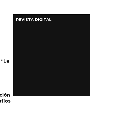
REVISTA DIGITAL
 “La
ción
afíos