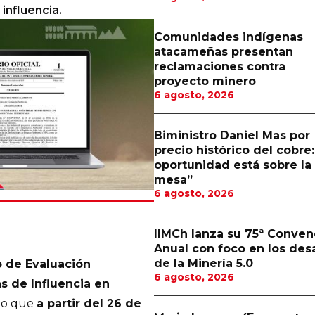
 influencia.
Comunidades indígenas
atacameñas presentan
reclamaciones contra
proyecto minero
6 agosto, 2026
Biministro Daniel Mas por
precio histórico del cobre:
oportunidad está sobre la
mesa”
6 agosto, 2026
IIMCh lanza su 75ª Conven
Anual con foco en los des
de la Minería 5.0
o de Evaluación
6 agosto, 2026
as de Influencia en
o que
a partir del 26 de