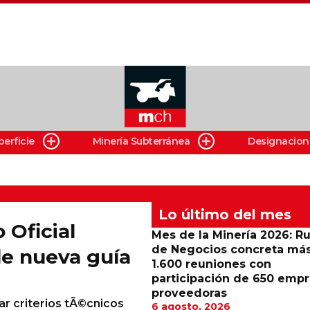
perficie
Minería Subterránea
Designacion
Lo último del mes
 Oficial
Mes de la Minería 2026: R
de Negocios concreta má
de nueva guía
1.600 reuniones con
participación de 650 emp
proveedoras
r criterios tÃ©cnicos
6 agosto, 2026