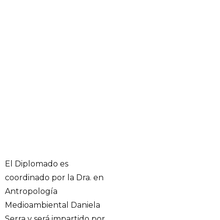
El Diplomado es
coordinado por la Dra. en
Antropología
Medioambiental Daniela
Serra y será impartido por