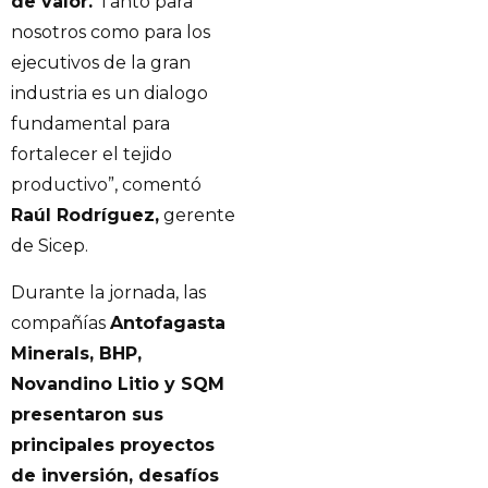
de valor.
Tanto para
nosotros como para los
ejecutivos de la gran
industria es un dialogo
fundamental para
fortalecer el tejido
productivo”, comentó
Raúl Rodríguez,
gerente
de Sicep.
Durante la jornada, las
compañías
Antofagasta
Minerals, BHP,
Novandino Litio y SQM
presentaron sus
principales proyectos
de inversión, desafíos