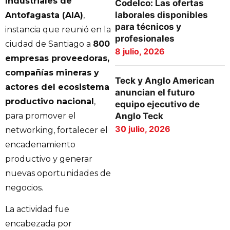
Industriales de
Codelco: Las ofertas
laborales disponibles
Antofagasta (AIA)
,
para técnicos y
instancia que reunió en la
profesionales
ciudad de Santiago a
800
8 julio, 2026
empresas proveedoras,
compañías mineras y
Teck y Anglo American
actores del ecosistema
anuncian el futuro
productivo nacional
,
equipo ejecutivo de
para promover el
Anglo Teck
30 julio, 2026
networking, fortalecer el
encadenamiento
productivo y generar
nuevas oportunidades de
negocios.
La actividad fue
encabezada por