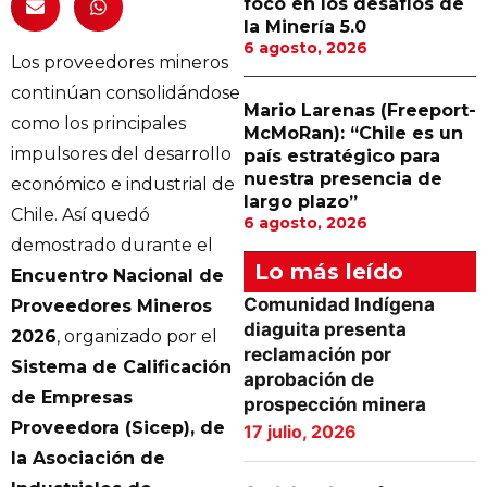
foco en los desafíos de
la Minería 5.0
6 agosto, 2026
Los proveedores mineros
continúan consolidándose
Mario Larenas (Freeport-
como los principales
McMoRan): “Chile es un
impulsores del desarrollo
país estratégico para
nuestra presencia de
económico e industrial de
largo plazo”
Chile. Así quedó
6 agosto, 2026
demostrado durante el
Lo más leído
Encuentro Nacional de
Comunidad Indígena
Proveedores Mineros
diaguita presenta
2026
, organizado por el
reclamación por
Sistema de Calificación
aprobación de
de Empresas
prospección minera
Proveedora (Sicep), de
17 julio, 2026
la Asociación de