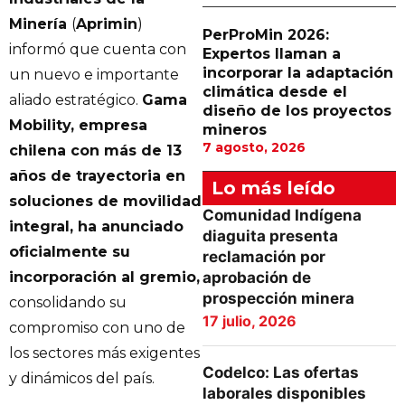
Minería
(
Aprimin
)
PerProMin 2026:
informó que cuenta con
Expertos llaman a
incorporar la adaptación
un nuevo e importante
climática desde el
aliado estratégico.
Gama
diseño de los proyectos
Mobility, empresa
mineros
7 agosto, 2026
chilena con más de 13
años de trayectoria en
Lo más leído
soluciones de movilidad
Comunidad Indígena
integral, ha anunciado
diaguita presenta
oficialmente su
reclamación por
incorporación al gremio,
aprobación de
prospección minera
consolidando su
17 julio, 2026
compromiso con uno de
los sectores más exigentes
Codelco: Las ofertas
y dinámicos del país.
laborales disponibles