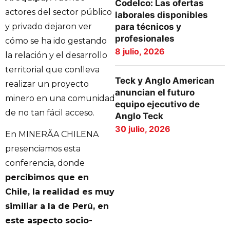
Codelco: Las ofertas
actores del sector público
laborales disponibles
y privado dejaron ver
para técnicos y
profesionales
cómo se ha ido gestando
8 julio, 2026
la relación y el desarrollo
territorial que conlleva
Teck y Anglo American
realizar un proyecto
anuncian el futuro
minero en una comunidad
equipo ejecutivo de
de no tan fácil acceso.
Anglo Teck
30 julio, 2026
En MINERÃA CHILENA
presenciamos esta
conferencia, donde
percibimos que en
Chile, la realidad es muy
similiar a la de Perú, en
este aspecto socio-