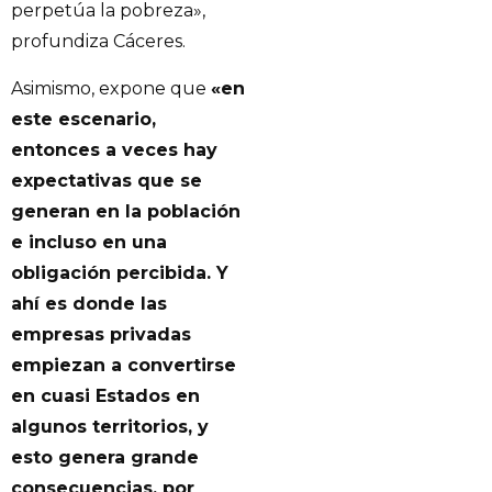
perpetúa la pobreza»,
profundiza Cáceres.
Asimismo, expone que
«en
este escenario,
entonces a veces hay
expectativas que se
generan en la población
e incluso en una
obligación percibida. Y
ahí es donde las
empresas privadas
empiezan a convertirse
en cuasi Estados en
algunos territorios, y
esto genera grande
consecuencias, por