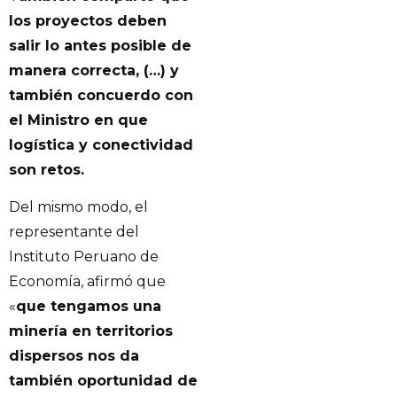
los proyectos deben
salir lo antes posible de
manera correcta, (…) y
también concuerdo con
el Ministro en que
logística y conectividad
son retos.
Del mismo modo, el
representante del
Instituto Peruano de
Economía, afirmó que
«
que tengamos una
minería en territorios
dispersos nos da
también oportunidad de