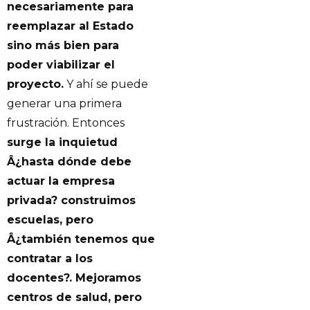
necesariamente para
reemplazar al Estado
sino más bien para
poder viabilizar el
proyecto.
Y ahí se puede
generar una primera
frustración. Entonces
surge la inquietud
Â¿hasta dónde debe
actuar la empresa
privada? construimos
escuelas, pero
Â¿también tenemos que
contratar a los
docentes?. Mejoramos
centros de salud, pero