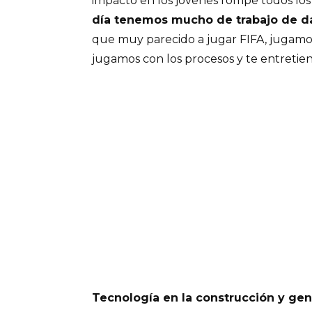
impacto en los jóvenes rompe todos los m
día tenemos mucho de trabajo de da
que muy parecido a jugar FIFA, jugamo
jugamos con los procesos y te entretien
Tecnología en la construcción y ge