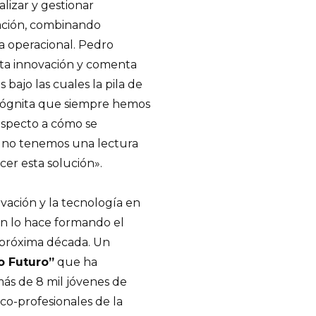
lizar y gestionar
viación, combinando
ca operacional. Pedro
esta innovación y comenta
bajo las cuales la pila de
incógnita que siempre hemos
especto a cómo se
ro no tenemos una lectura
cer esta solución».
vación y la tecnología en
n lo hace formando el
a próxima década. Un
o Futuro”
que ha
ás de 8 mil jóvenes de
ico-profesionales de la