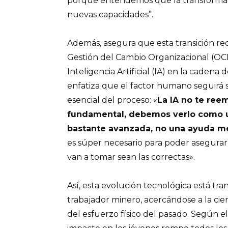
porque entendemos que la transformac
nuevas capacidades”.
Además, asegura que esta transición r
Gestión del Cambio Organizacional (OCM
Inteligencia Artificial (IA) en la cadena d
enfatiza que el factor humano seguir
esencial del proceso: «
La IA no te reem
fundamental, debemos verlo como un
bastante avanzada, no una ayuda m
es súper necesario para poder asegurar
van a tomar sean las correctas».
Así, esta evolución tecnológica está tra
trabajador minero, acercándose a la cie
del esfuerzo físico del pasado. Según e