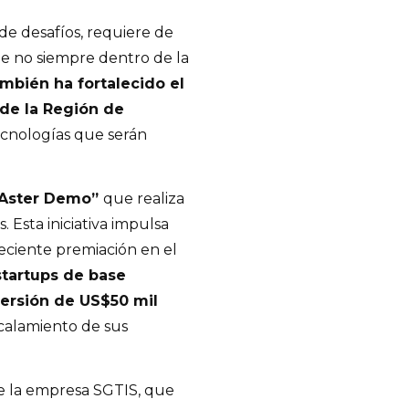
 de desafíos, requiere de
e no siempre dentro de la
mbién ha fortalecido el
de la Región de
cnologías que serán
“Aster Demo”
que realiza
. Esta iniciativa impulsa
ciente premiación en el
startups de base
versión de US$50 mil
scalamiento de sus
 la empresa SGTIS, que