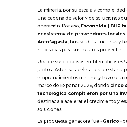
La minería, por su escala y complejidad
una cadena de valor y de soluciones qu
operación. Por eso,
Escondida | BHP ta
ecosistema de proveedores locales 
Antofagasta,
buscando soluciones y te
necesarias para sus futuros proyectos.
Una de sus iniciativas emblemáticas es
junto a Aster, su aceleradora de startups
emprendimientos mineros y tuvo una re
marco de Exponor 2026, donde
cinco 
tecnológica compitieron por una in
destinada a acelerar el crecimiento y e
soluciones.
La propuesta ganadora fue
«Gerico»
de