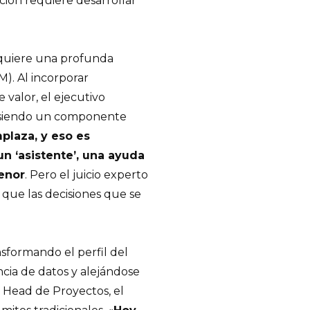
ión requiere desarrollar
equiere una profunda
). Al incorporar
e valor, el ejecutivo
á siendo un componente
plaza, y eso es
 ‘asistente’, una ayuda
enor
. Pero el juicio experto
 que las decisiones que se
nsformando el perfil del
ncia de datos y alejándose
l Head de Proyectos, el