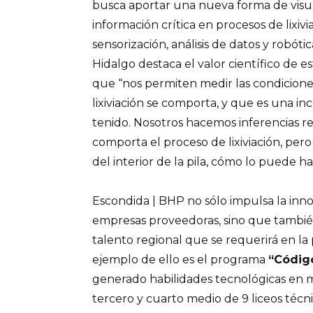
busca aportar una nueva forma de visua
información crítica en procesos de lixi
sensorización, análisis de datos y robóti
Hidalgo destaca el valor científico de 
que “nos permiten medir las condiciones 
lixiviación se comporta, y que es una 
tenido. Nosotros hacemos inferencias r
comporta el proceso de lixiviación, pe
del interior de la pila, cómo lo puede ha
Escondida | BHP no sólo impulsa la inno
empresas proveedoras, sino que tambié
talento regional que se requerirá en l
ejemplo de ello es el programa
“Códig
generado habilidades tecnológicas en m
tercero y cuarto medio de 9 liceos técn