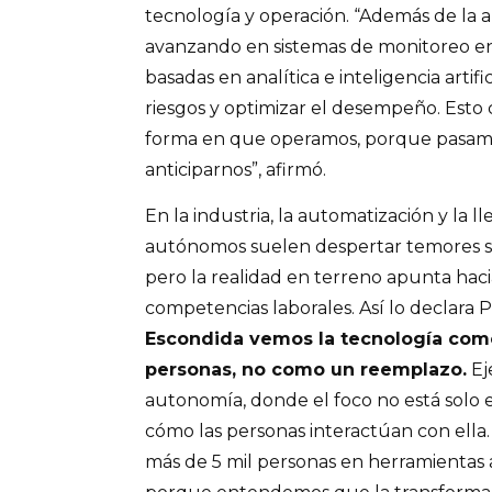
tecnología y operación. “Además de la
avanzando en sistemas de monitoreo en
basadas en analítica e inteligencia artif
riesgos y optimizar el desempeño. Est
forma en que operamos, porque pasamo
anticiparnos”, afirmó.
En la industria, la automatización y la 
autónomos suelen despertar temores s
pero la realidad en terreno apunta hacia
competencias laborales. Así lo declara 
Escondida vemos la tecnología como
personas, no como un reemplazo.
Ej
autonomía, donde el foco no está solo e
cómo las personas interactúan con ella
más de 5 mil personas en herramientas a