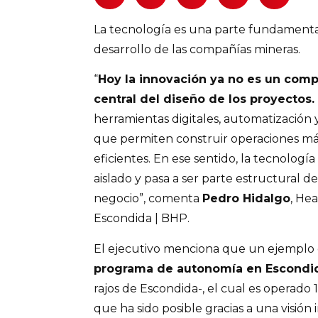
La tecnología es una parte fundamental
desarrollo de las compañías mineras.
“
Hoy la innovación ya no es un comp
central del diseño de los proyectos.
herramientas digitales, automatización
que permiten construir operaciones más
eficientes. En ese sentido, la tecnología
aislado y pasa a ser parte estructural 
negocio”, comenta
Pedro Hidalgo
, He
Escondida | BHP.
El ejecutivo menciona que un ejemplo de
programa de autonomía en Escondi
rajos de Escondida-, el cual es operad
que ha sido posible gracias a una visión