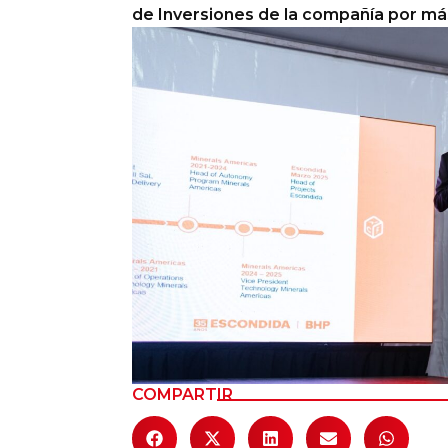
de Inversiones de la compañía por más
Columnas de Opinión
Designaciones
Calendario de Eventos
Revistas Digital
Siguenos
COMPARTIR