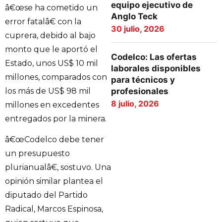
equipo ejecutivo de
â€œse ha cometido un
Anglo Teck
error fatalâ€ con la
30 julio, 2026
cuprera, debido al bajo
monto que le aportó el
Codelco: Las ofertas
Estado, unos US$ 10 mil
laborales disponibles
millones, comparados con
para técnicos y
los más de US$ 98 mil
profesionales
8 julio, 2026
millones en excedentes
entregados por la minera.
â€œCodelco debe tener
un presupuesto
plurianualâ€, sostuvo. Una
opinión similar plantea el
diputado del Partido
Radical, Marcos Espinosa,