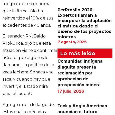
luego que se conociera
PerProMin 2026:
que la firma sólo ha
Expertos llaman a
reinvertido el 10% de sus
incorporar la adaptación
excedentes de 40 años.
climática desde el
diseño de los proyectos
El senador RN, Baldo
mineros
7 agosto, 2026
Prokurica, dijo que esta
situación viene a confirmar
Lo más leído
â€œlo que algunos le
Comunidad Indígena
llamamos la política de la
diaguita presenta
vaca lechera. Se saca y se
reclamación por
aprobación de
saca, y cuando hay que
prospección minera
invertir, el Estado mira
17 julio, 2026
para el ladoâ€.
Agregó que a lo largo de
Teck y Anglo American
anuncian el futuro
estas cuatro décadas