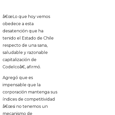
â€œLo que hoy vemos
obedece a esta
desatención que ha
tenido el Estado de Chile
respecto de una sana,
saludable y razonable
capitalización de
Codelcoâ€, afirmó.
Agregó que es
impensable que la
corporación mantenga sus
índices de competitividad
â€œsi no tenemos un
mecanismo de