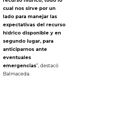
recurso hídrico, todo lo
cual nos sirve por un
lado para manejar las
expectativas del recurso
hídrico disponible y en
segundo lugar, para
anticiparnos ante
eventuales
emergencias
”, destacó
Balmaceda.