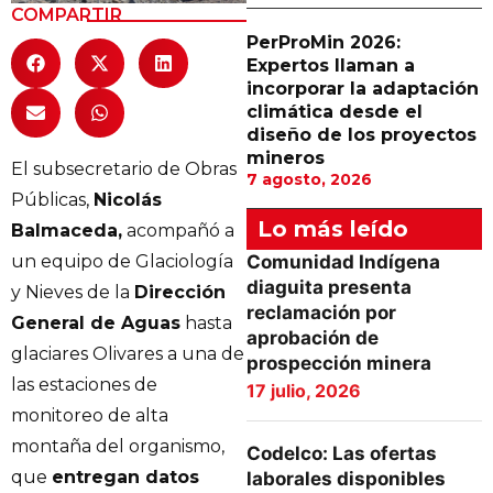
COMPARTIR
PerProMin 2026:
Expertos llaman a
incorporar la adaptación
climática desde el
diseño de los proyectos
mineros
El subsecretario de Obras
7 agosto, 2026
Públicas,
Nicolás
Lo más leído
Balmaceda,
acompañó a
un equipo de Glaciología
Comunidad Indígena
diaguita presenta
y Nieves de la
Dirección
reclamación por
General de Aguas
hasta
aprobación de
glaciares Olivares a una de
prospección minera
las estaciones de
17 julio, 2026
monitoreo de alta
montaña del organismo,
Codelco: Las ofertas
que
entregan datos
laborales disponibles