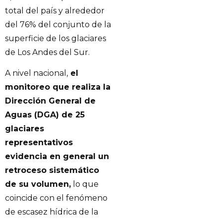
total del país y alrededor
del 76% del conjunto de la
superficie de los glaciares
de Los Andes del Sur.
A nivel nacional,
el
monitoreo que realiza la
Dirección General de
Aguas (DGA) de 25
glaciares
representativos
evidencia en general un
retroceso sistemático
de su volumen,
lo que
coincide con el fenómeno
de escasez hídrica de la