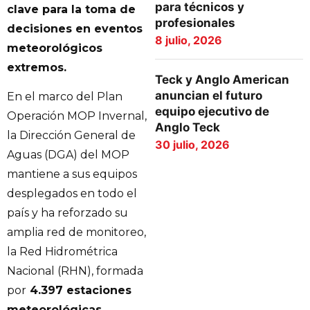
para técnicos y
clave para la toma de
profesionales
decisiones en eventos
8 julio, 2026
meteorológicos
extremos.
Teck y Anglo American
anuncian el futuro
En el marco del Plan
equipo ejecutivo de
Operación MOP Invernal,
Anglo Teck
la Dirección General de
30 julio, 2026
Aguas (DGA) del MOP
mantiene a sus equipos
desplegados en todo el
país y ha reforzado su
amplia red de monitoreo,
la Red Hidrométrica
Nacional (RHN), formada
por
4.397 estaciones
meteorológicas,