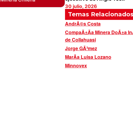
30 julio, 2026
Temas Relacionado
AndrÃ©s Costa
CompaÃ±Ã­a Minera DoÃ±a I
de Collahuasi
Jorge GÃ³mez
MarÃ­a Luisa Lozano
Minnovex