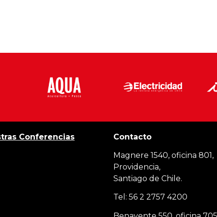
tras Conferencias
Contacto
Magnere 1540, oficina 801,
Providencia,
Santiago de Chile.
Tel: 56 2 2757 4200
Benavente 550, oficina 705