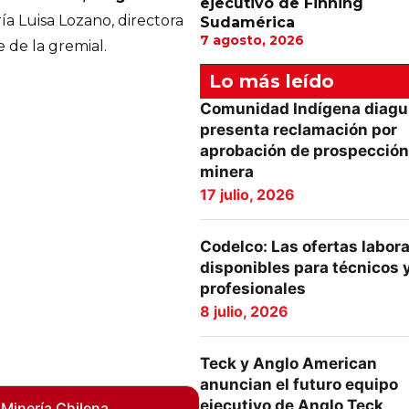
ejecutivo de Finning
a Luisa Lozano, directora
Sudamérica
7 agosto, 2026
 de la gremial.
Lo más leído
Comunidad Indígena diagu
presenta reclamación por
aprobación de prospección
minera
17 julio, 2026
Codelco: Las ofertas labor
disponibles para técnicos 
profesionales
8 julio, 2026
Teck y Anglo American
anuncian el futuro equipo
ejecutivo de Anglo Teck
 Minería Chilena