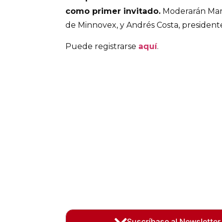
como primer invitado.
Moderarán Marí
de Minnovex, y Andrés Costa, presidente
Puede registrarse
aquí
.
Suscríbase al Newsletter