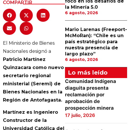
foco en los desafíos de
COMPARTIR
la Minería 5.0
6 agosto, 2026
Mario Larenas (Freeport-
McMoRan): “Chile es un
país estratégico para
El Ministerio de Bienes
nuestra presencia de
Nacionales designó a
largo plazo”
Patricio Martínez
6 agosto, 2026
Quinzacara como nuevo
Lo más leído
secretario regional
Comunidad Indígena
ministerial (Seremi) de
diaguita presenta
Bienes Nacionales en la
reclamación por
Región de Antofagasta.
aprobación de
prospección minera
Martínez es Ingeniero
17 julio, 2026
Constructor de la
Universidad Católica del