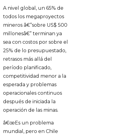
A nivel global, un 65% de
todos los megaproyectos
mineros â€”sobre US$ 500
millonesâ€” terminan ya
sea con costos por sobre el
25% de lo presupuestado,
retrasos más allá del
período planificado,
competitividad menor a la
esperada y problemas
operacionales continuos
después de iniciada la
operación de las minas.
â€œEs un problema
mundial, pero en Chile