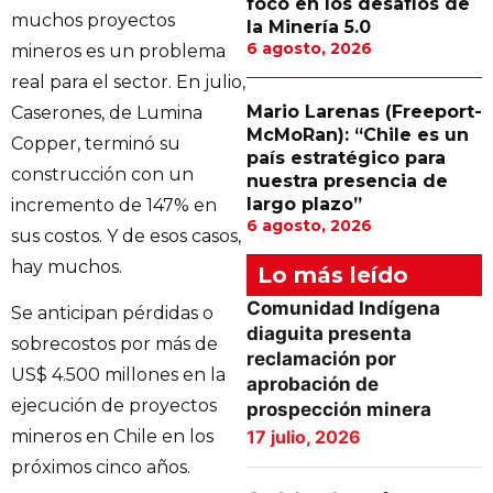
foco en los desafíos de
muchos proyectos
la Minería 5.0
6 agosto, 2026
mineros es un problema
real para el sector. En julio,
Mario Larenas (Freeport-
Caserones, de Lumina
McMoRan): “Chile es un
Copper, terminó su
país estratégico para
construcción con un
nuestra presencia de
largo plazo”
incremento de 147% en
6 agosto, 2026
sus costos. Y de esos casos,
hay muchos.
Lo más leído
Comunidad Indígena
Se anticipan pérdidas o
diaguita presenta
sobrecostos por más de
reclamación por
US$ 4.500 millones en la
aprobación de
ejecución de proyectos
prospección minera
17 julio, 2026
mineros en Chile en los
próximos cinco años.