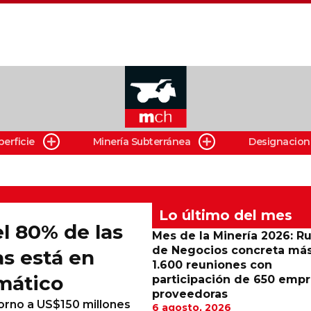
perficie
Minería Subterránea
Designacion
Lo último del mes
l 80% de las
Mes de la Minería 2026: R
de Negocios concreta má
as está en
1.600 reuniones con
imático
participación de 650 emp
proveedoras
torno a US$150 millones
6 agosto, 2026