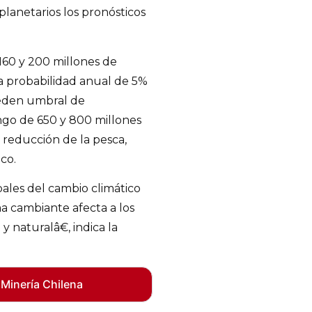
lanetarios los pronósticos
160 y 200 millones de
na probabilidad anual de 5%
ceden umbral de
ngo de 650 y 800 millones
 reducción de la pesca,
co.
les del cambio climático
ma cambiante afecta a los
y naturalâ€, indica la
 Minería Chilena