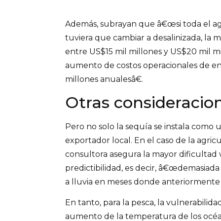
Además, subrayan que â€œsi toda el a
tuviera que cambiar a desalinizada, la m
entre US$15 mil millones y US$20 mil m
aumento de costos operacionales de en
millones anualesâ€.
Otras consideracion
Pero no solo la sequía se instala como 
exportador local. En el caso de la agricul
consultora asegura la mayor dificultad v
predictibilidad, es decir, â€œdemasiada
a lluvia en meses donde anteriormente n
En tanto, para la pesca, la vulnerabilida
aumento de la temperatura de los océa