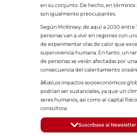
en su conjunto. De hecho, en términos p
son igualmente preocupantes.
Según McKinsey, de aquí a 2030 entre 
personas van a vivir en regiones con u
de experimentar olas de calor que ex
supervivencia humana. En tanto, un ra
de personas se verán afectadas por una
consecuencia del calentamiento oceáni
â€œLos impactos socioeconómicos globa
podrían ser sustanciales, ya que un cli
seres humanos, así como al capital físico 
consultora.
Suscríbase al Newsletter