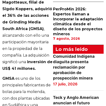
Magotteaux, filial de
Sigdo Koppers, adquirió
PerProMin 2026:
Expertos llaman a
el 36% de las acciones
incorporar la adaptación
de Grinding Media
climática desde el
South Africa (GMSA)
,
diseño de los proyectos
mineros
alcanzando con ello una
7 agosto, 2026
participación mayoritaria
en la propiedad de la
Lo más leído
compañía. La adquisición
Comunidad Indígena
diaguita presenta
significó una
inversión de
reclamación por
US$ 41 millones.
aprobación de
prospección minera
GMSA
es uno de los
17 julio, 2026
principales fabricantes de
bolas para la molienda,
Teck y Anglo American
con dos plantas ubicadas
anuncian el futuro
en Sudáfrica y una