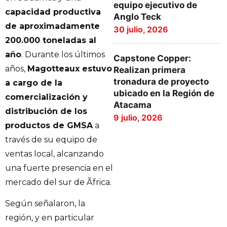
equipo ejecutivo de
capacidad productiva
Anglo Teck
de aproximadamente
30 julio, 2026
200.000 toneladas al
año
. Durante los últimos
Capstone Copper:
años,
Magotteaux estuvo
Realizan primera
tronadura de proyecto
a cargo de la
ubicado en la Región de
comercialización y
Atacama
distribución de los
9 julio, 2026
productos de GMSA
a
través de su equipo de
ventas local, alcanzando
una fuerte presencia en el
mercado del sur de Ãfrica.
Según señalaron, la
región, y en particular