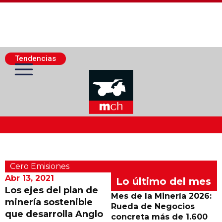
Tendencias
Actualidad Minera
Cero Emisiones
Minería Superficie
Abr 13, 2021
Lo último del mes
Los ejes del plan de
Mes de la Minería 2026:
minería sostenible
Minerí­a Subterránea
Rueda de Negocios
que desarrolla Anglo
concreta más de 1.600