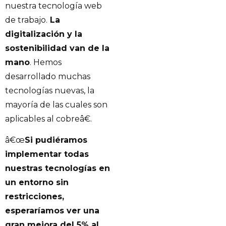
nuestra tecnología web
de trabajo.
La
digitalización y la
sostenibilidad van de la
mano
. Hemos
desarrollado muchas
tecnologías nuevas, la
mayoría de las cuales son
aplicables al cobreâ€.
â€œ
Si pudiéramos
implementar todas
nuestras tecnologías en
un entorno sin
restricciones,
esperaríamos ver una
gran mejora del 5% al