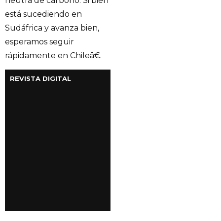
neutra de carbono. Si bien
está sucediendo en
Sudáfrica y avanza bien,
esperamos seguir
rápidamente en Chileâ€.
REVISTA DIGITAL