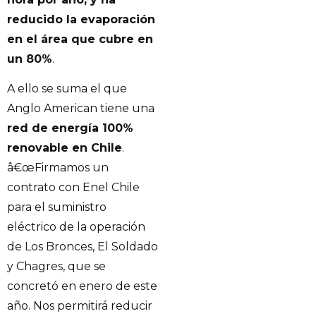
reducido la evaporación
en el área que cubre en
un 80%
.
A ello se suma el que
Anglo American tiene una
red de energía 100%
renovable en Chile
.
â€œFirmamos un
contrato con Enel Chile
para el suministro
eléctrico de la operación
de Los Bronces, El Soldado
y Chagres, que se
concretó en enero de este
año. Nos permitirá reducir