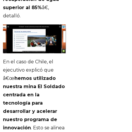
superior al 85%
â€,
detalló.
En el caso de Chile, el
ejecutivo explicó que
â€œ
hemos utilizado
nuestra mina El Soldado
centrada en la
tecnología para
desarrollar y acelerar
nuestro programa de
innovación
. Esto se alinea