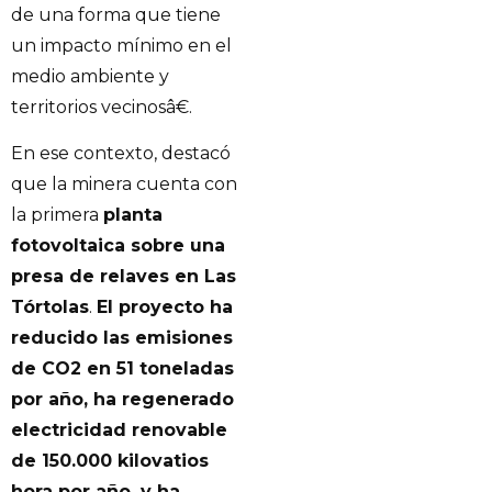
de una forma que tiene
un impacto mínimo en el
medio ambiente y
territorios vecinosâ€.
En ese contexto, destacó
que la minera cuenta con
la primera
planta
fotovoltaica sobre una
presa de relaves en Las
Tórtolas
.
El proyecto ha
reducido las emisiones
de CO2 en 51 toneladas
por año, ha regenerado
electricidad renovable
de 150.000 kilovatios
hora por año, y ha