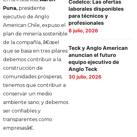
Codelco: Las ofertas
Puna,
presidente
laborales disponibles
para técnicos y
ejecutivo de Anglo
profesionales
American Chile, expuso el
8 julio, 2026
plan de minería sostenible
de la compañía, â€œel
Teck y Anglo American
que se basa en tres pilares:
anuncian el futuro
debemos contribuir a la
equipo ejecutivo de
construcción de
Anglo Teck
comunidades prósperas;
30 julio, 2026
tenemos que contribuir a
conservar un medio
ambiente sano; y debemos
ser confiables y
transparentes como
empresasâ€.