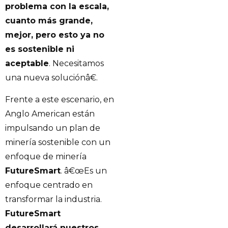
problema con la escala,
cuanto más grande,
mejor, pero esto ya no
es sostenible ni
aceptable
. Necesitamos
una nueva soluciónâ€.
Frente a este escenario, en
Anglo American están
impulsando un plan de
minería sostenible con un
enfoque de minería
FutureSmart
. â€œEs un
enfoque centrado en
transformar la industria.
FutureSmart
desarrollará nuestros