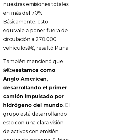
nuestras emisiones totales
en más del 70%.
Básicamente, esto
equivale a poner fuera de
circulación a 270.000
vehículosâ€, resaltó Puna.
También mencionó que
â€œ
estamos como
Anglo American,
desarrollando el primer
camión impulsado por
hidrógeno del mundo
. El
grupo está desarrollando
esto con una clara visión
de activos con emisión