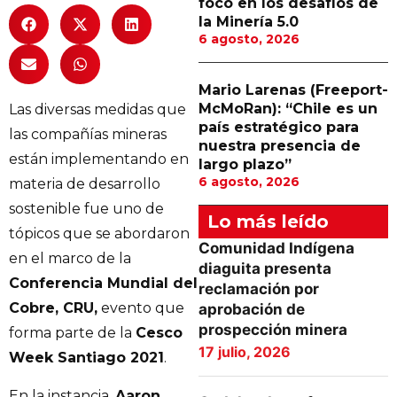
foco en los desafíos de
la Minería 5.0
6 agosto, 2026
Mario Larenas (Freeport-
McMoRan): “Chile es un
Las diversas medidas que
país estratégico para
las compañías mineras
nuestra presencia de
están implementando en
largo plazo”
6 agosto, 2026
materia de desarrollo
sostenible fue uno de
Lo más leído
tópicos que se abordaron
Comunidad Indígena
en el marco de la
diaguita presenta
Conferencia Mundial del
reclamación por
Cobre, CRU,
evento que
aprobación de
prospección minera
forma parte de la
Cesco
17 julio, 2026
Week Santiago 2021
.
En la instancia,
Aaron