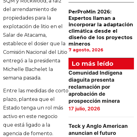
SQM y Rockwood, a raíz
del arrendamiento de
PerProMin 2026:
propiedades para la
Expertos llaman a
incorporar la adaptación
explotación de litio en el
climática desde el
Salar de Atacama,
diseño de los proyectos
establece el dosier que la
mineros
7 agosto, 2026
Comisión Nacional del Litio
entregó a la presidenta
Lo más leído
Michelle Bachelet la
Comunidad Indígena
semana pasada.
diaguita presenta
reclamación por
Entre las medidas de corto
aprobación de
plazo, plantea que el
prospección minera
Estado tenga un rol más
17 julio, 2026
activo en este negocio
que está ligado a la
Teck y Anglo American
anuncian el futuro
agencia de fomento.