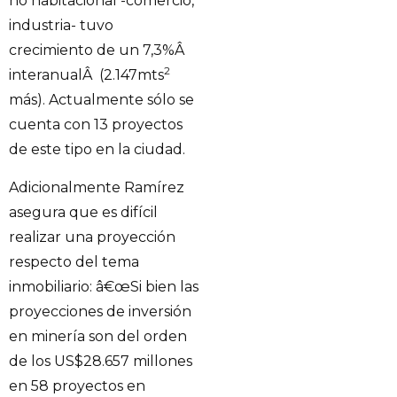
no habitacional -comercio,
industria- tuvo
crecimiento de un 7,3%Â
2
interanualÂ (2.147mts
más). Actualmente sólo se
cuenta con 13 proyectos
de este tipo en la ciudad.
Adicionalmente Ramírez
asegura que es difícil
realizar una proyección
respecto del tema
inmobiliario: â€œSi bien las
proyecciones de inversión
en minería son del orden
de los US$28.657 millones
en 58 proyectos en