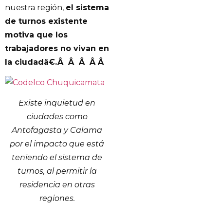
nuestra región,
el sistema
de turnos existente
motiva que los
trabajadores no vivan en
la ciudadâ€.Â Â Â Â Â
Existe inquietud en
ciudades como
Antofagasta y Calama
por el impacto que está
teniendo el sistema de
turnos, al permitir la
residencia en otras
regiones.