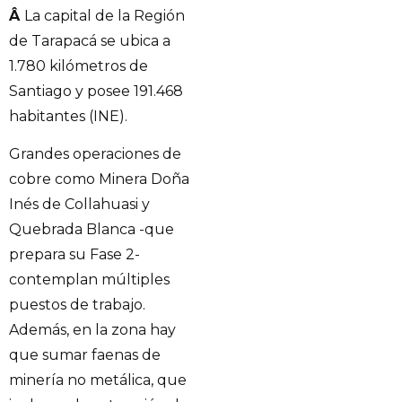
Â
La capital de la Región
de Tarapacá se ubica a
1.780 kilómetros de
Santiago y posee 191.468
habitantes (INE).
Grandes operaciones de
cobre como Minera Doña
Inés de Collahuasi y
Quebrada Blanca -que
prepara su Fase 2-
contemplan múltiples
puestos de trabajo.
Además, en la zona hay
que sumar faenas de
minería no metálica, que