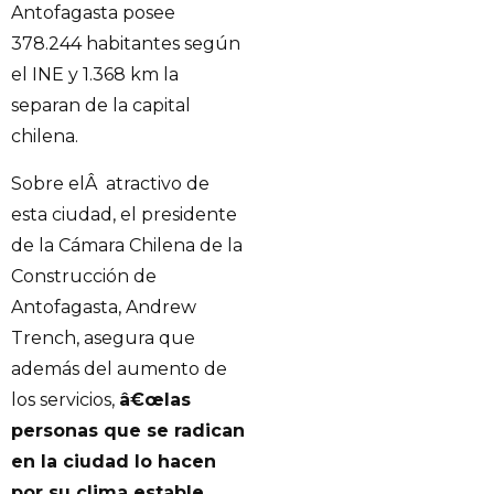
Antofagasta posee
378.244 habitantes según
el INE y 1.368 km la
separan de la capital
chilena.
Sobre elÂ atractivo de
esta ciudad, el presidente
de la Cámara Chilena de la
Construcción de
Antofagasta, Andrew
Trench, asegura que
además del aumento de
los servicios,
â€œlas
personas que se radican
en la ciudad lo hacen
por su clima estable