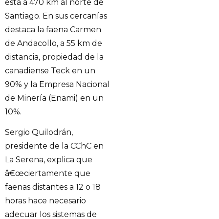
está a 470 km al norte de
Santiago. En sus cercanías
destaca la faena Carmen
de Andacollo, a 55 km de
distancia, propiedad de la
canadiense Teck en un
90% y la Empresa Nacional
de Minería (Enami) en un
10%.
Sergio Quilodrán,
presidente de la CChC en
La Serena, explica que
â€œciertamente que
faenas distantes a 12 o 18
horas hace necesario
adecuar los sistemas de