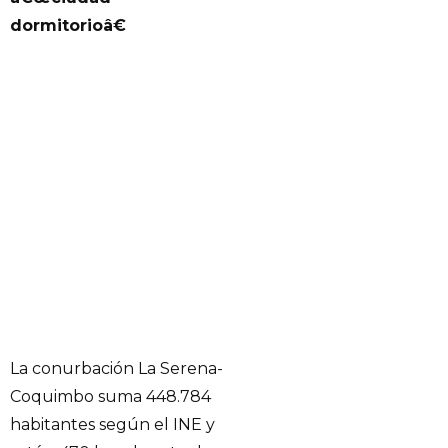
dormitorioâ€
La conurbación La Serena-
Coquimbo suma 448.784
habitantes según el INE y