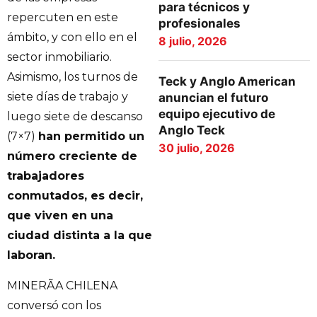
para técnicos y
repercuten en este
profesionales
ámbito, y con ello en el
8 julio, 2026
sector inmobiliario.
Asimismo, los turnos de
Teck y Anglo American
siete días de trabajo y
anuncian el futuro
equipo ejecutivo de
luego siete de descanso
Anglo Teck
(7×7)
han permitido un
30 julio, 2026
número creciente de
trabajadores
conmutados, es decir,
que viven en una
ciudad distinta a la que
laboran.
MINERÃA CHILENA
conversó con los