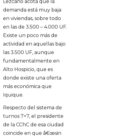
Lezcano acota que la
demanda está muy baja
en viviendas, sobre todo
en las de 3.500 – 4.000 UF.
Existe un poco más de
actividad en aquellas bajo
las 3.500 UF, aunque
fundamentalmente en
Alto Hospicio, que es
donde existe una oferta
más económica que
Iquique.
Respecto del sistema de
turnos 7×7, el presidente
de la CChC de esa ciudad
coincide en que â€œsin