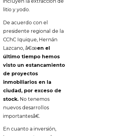
incluyen la extracción de
litio y yodo.
De acuerdo con el
presidente regional de la
CChC Iquique, Hernán
Lazcano, â€œ
en el
último tiempo hemos
visto un estancamiento
de proyectos
inmobiliarios en la
ciudad, por exceso de
stock.
No tenemos
nuevos desarrollos
importantesâ€.
En cuanto a inversión,