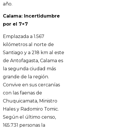
año.
Calama: Incertidumbre
por el 7×7
Emplazada a 1.567
kilómetros al norte de
Santiago y a 218 km al este
de Antofagasta, Calama es
la segunda ciudad más
grande de la región.
Convive en sus cercanías
con las faenas de
Chuquicamata, Ministro
Hales y Radomiro Tomic.
Según el último censo,
165.731 personas la