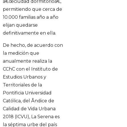
â€œciudad dormitorioâ€,
permitiendo que cerca de
10.000 familias año a año
elijan quedarse
definitivamente en ella.
De hecho, de acuerdo con
la medición que
anualmente realiza la
CChC con el Instituto de
Estudios Urbanos y
Territoriales de la
Pontificia Universidad
Católica, del Ãndice de
Calidad de Vida Urbana
2018 (ICVU), La Serena es
la séptima urbe del país