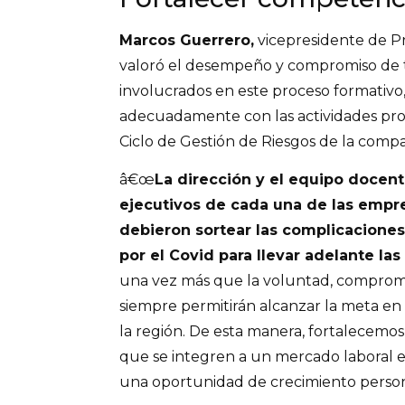
Marcos Guerrero,
vicepresidente de Pr
valoró el desempeño y compromiso de t
involucrados en este proceso formativo
adecuadamente con las actividades pr
Ciclo de Gestión de Riesgos de la comp
â€œ
La dirección y el equipo docent
ejecutivos de cada una de las empre
debieron sortear las complicacione
por el Covid para llevar adelante las
una vez más que la voluntad, comprom
siempre permitirán alcanzar la meta en 
la región. De esta manera, fortalecemo
que se integren a un mercado laboral 
una oportunidad de crecimiento persona