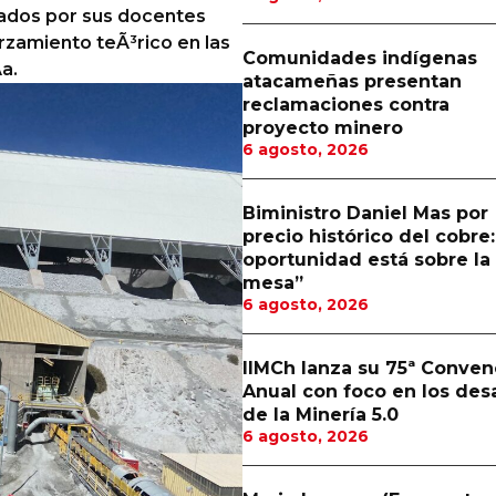
±ados por sus docentes
orzamiento teÃ³rico en las
Comunidades indígenas
a.
atacameñas presentan
reclamaciones contra
proyecto minero
6 agosto, 2026
Biministro Daniel Mas por
precio histórico del cobre:
oportunidad está sobre la
mesa”
6 agosto, 2026
IIMCh lanza su 75ª Conven
Anual con foco en los des
de la Minería 5.0
6 agosto, 2026