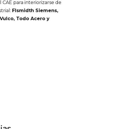
 CAE para interiorizarse de
trial:
Flsmidth Siemens,
Vulco, Todo Acero y
ias