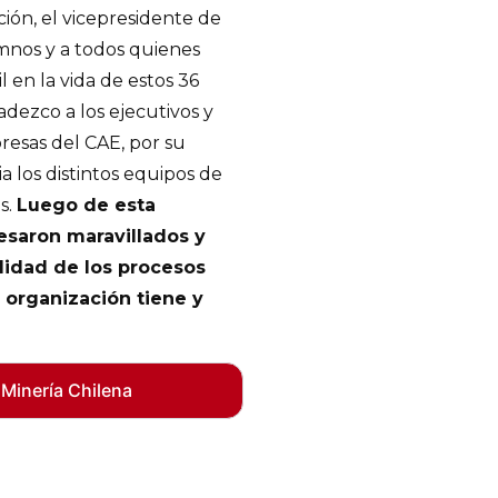
ción, el vicepresidente de
umnos y a todos quienes
 en la vida de estos 36
dezco a los ejecutivos y
resas del CAE, por su
 los distintos equipos de
s.
Luego de esta
resaron maravillados y
lidad de los procesos
 organización tiene y
 Minería Chilena