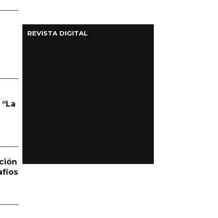
REVISTA DIGITAL
 “La
ción
afíos