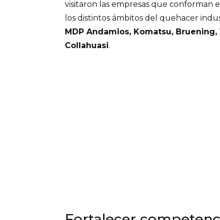
visitaron las empresas que conforman el
los distintos ámbitos del quehacer indus
MDP Andamios, Komatsu, Bruening, 
Collahuasi
.
Fortalecer competenc