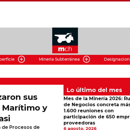
perficie
Minería Subterránea
Designacion
Lo último del mes
zaron sus
Mes de la Minería 2026: R
de Negocios concreta má
 Marítimo y
1.600 reuniones con
asi
participación de 650 emp
proveedoras
ia de Procesos de
6 agosto, 2026