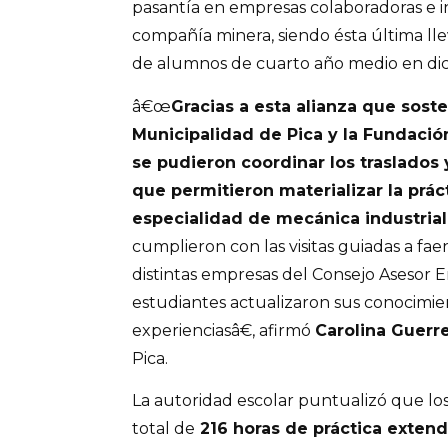
pasantía en empresas colaboradoras e in
compañía minera, siendo ésta última ll
de alumnos de cuarto año medio en di
â€œ
Gracias a esta alianza que sost
Municipalidad de Pica y la Fundació
se pudieron coordinar los traslados
que permitieron materializar la prác
especialidad de mecánica industrial
cumplieron con las visitas guiadas a fae
distintas empresas del Consejo Asesor Em
estudiantes actualizaron sus conocimie
experienciasâ€, afirmó
Carolina Guerre
Pica.
La autoridad escolar puntualizó que l
total de
216 horas de práctica extend