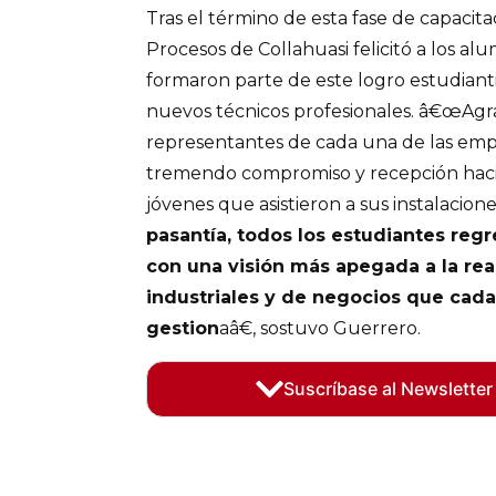
Tras el término de esta fase de capacita
Procesos de Collahuasi felicitó a los al
formaron parte de este logro estudiantil
nuevos técnicos profesionales. â€œAgra
representantes de cada una de las emp
tremendo compromiso y recepción hacia
jóvenes que asistieron a sus instalacione
pasantía, todos los estudiantes reg
con una visión más apegada a la rea
industriales y de negocios que cada
gestion
aâ€, sostuvo Guerrero.
Suscríbase al Newsletter