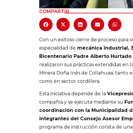
COMPARTIR
Con un exitoso cierre de proceso para s
especialidad de
mecánica industrial, 
Bicentenario Padre Alberto Hurtado
realizaron sus prácticas extendidas en 
Minera Doña Inés de Collahuasi, tanto 
como en sector cordillera.
Esta iniciativa depende de la
Vicepresi
compañía y se ejecuta mediante su
Fun
coordinación con la Municipalidad 
integrantes del Consejo Asesor Empr
programa de instrucción consta de una 