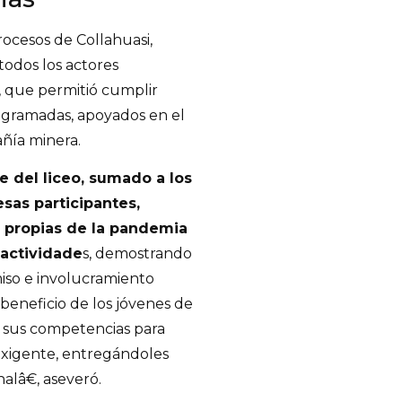
ocesos de Collahuasi,
odos los actores
, que permitió cumplir
ogramadas, apoyados en el
añía minera.
e del liceo, sumado a los
sas participantes,
s propias de la pandemia
 actividade
s, demostrando
iso e involucramiento
beneficio de los jóvenes de
s sus competencias para
exigente, entregándoles
lâ€, aseveró.