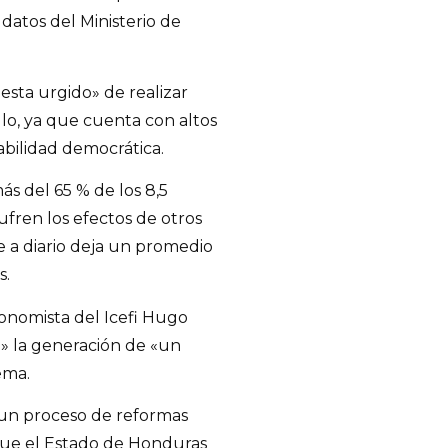
datos del Ministerio de
sta urgido» de realizar
lo, ya que cuenta con altos
bilidad democrática.
ás del 65 % de los 8,5
fren los efectos de otros
e a diario deja un promedio
s.
conomista del Icefi Hugo
» la generación de «un
ema.
«un proceso de reformas
e que el Estado de Honduras