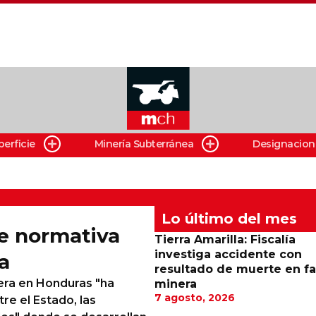
perficie
Minería Subterránea
Designacion
Lo último del mes
e normativa
Tierra Amarilla: Fiscalía
investiga accidente con
a
resultado de muerte en f
nera en Honduras "ha
minera
7 agosto, 2026
re el Estado, las