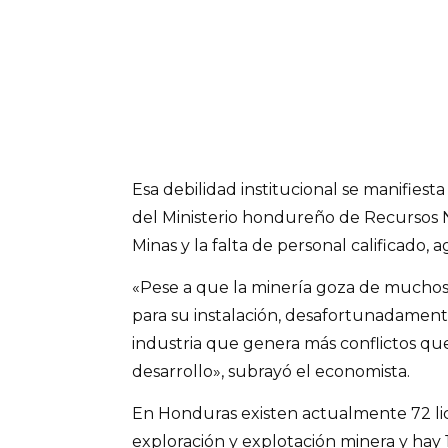
Esa debilidad institucional se manifiest
del Ministerio hondureño de Recursos 
Minas y la falta de personal calificado, 
«Pese a que la minería goza de muchos p
para su instalación, desafortunadamen
industria que genera más conflictos que
desarrollo», subrayó el economista.
En Honduras existen actualmente 72 lic
exploración y explotación minera y hay 1