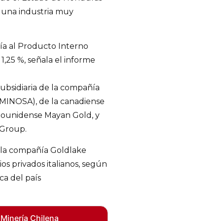
es una industria muy
ría al Producto Interno
1,25 %, señala el informe
ubsidiaria de la compañía
(MINOSA), de la canadiense
adounidense Mayan Gold, y
e Group.
 la compañía Goldlake
os privados italianos, según
ca del país
 Minería Chilena