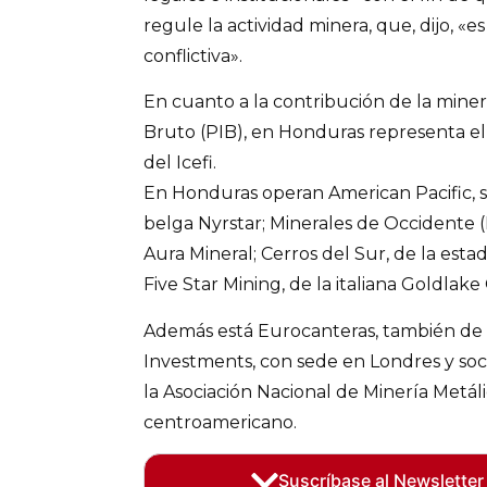
regule la actividad minera, que, dijo, «
conflictiva».
En cuanto a la contribución de la mine
Bruto (PIB), en Honduras representa el 
del Icefi.
En Honduras operan American Pacific, s
belga Nyrstar; Minerales de Occidente 
Aura Mineral; Cerros del Sur, de la est
Five Star Mining, de la italiana Goldlak
Además está Eurocanteras, también de
Investments, con sede en Londres y soci
la Asociación Nacional de Minería Metáli
centroamericano.
Suscríbase al Newsletter