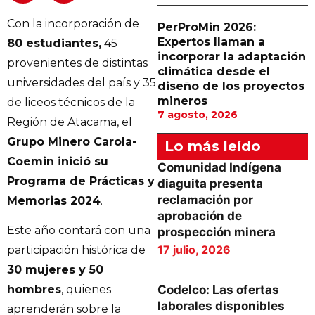
Con la incorporación de
PerProMin 2026:
Expertos llaman a
80 estudiantes,
45
incorporar la adaptación
provenientes de distintas
climática desde el
universidades del país y 35
diseño de los proyectos
mineros
de liceos técnicos de la
7 agosto, 2026
Región de Atacama, el
Grupo Minero Carola-
Lo más leído
Coemin inició su
Comunidad Indígena
Programa de Prácticas y
diaguita presenta
reclamación por
Memorias 2024
.
aprobación de
Este año contará con una
prospección minera
17 julio, 2026
participación histórica de
30 mujeres y 50
Codelco: Las ofertas
hombres
, quienes
laborales disponibles
aprenderán sobre la