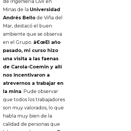
de Ingeniería Civil en
Minas de la
Universidad
Andrés Bello
de Viña del
Mar, destacó el buen
ambiente que se observa
en el Grupo.
â€œEl año
pasado, mi curso hizo
una visita a las faenas
de Carola-Coemin y allí
nos incentivaron a
atrevernos a trabajar en
la mina
. Pude observar
que todos los trabajadores
son muy valorados, lo que
habla muy bien de la
calidad de personas que