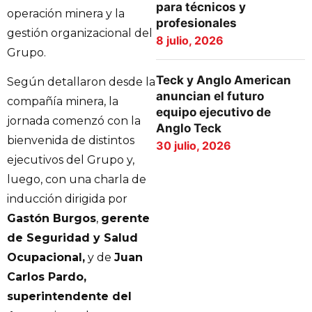
para técnicos y
operación minera y la
profesionales
gestión organizacional del
8 julio, 2026
Grupo.
Teck y Anglo American
Según detallaron desde la
anuncian el futuro
compañía minera, la
equipo ejecutivo de
jornada comenzó con la
Anglo Teck
bienvenida de distintos
30 julio, 2026
ejecutivos del Grupo y,
luego, con una charla de
inducción dirigida por
Gastón Burgos
,
gerente
de Seguridad y Salud
Ocupacional,
y de
Juan
Carlos Pardo,
superintendente del