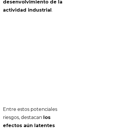
desenvolvimiento de la
actividad industrial
.
Entre estos potenciales
riesgos, destacan
los
efectos aún latentes