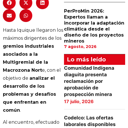
PerProMin 2026:
Expertos llaman a
incorporar la adaptación
climática desde el
Hasta Iquique llegaron los
diseño de los proyectos
máximos dirigentes de los
mineros
gremios industriales
7 agosto, 2026
asociados a la
Lo más leído
Multigremial de la
Comunidad Indígena
Macrozona Nort
e, con el
diaguita presenta
objetivo de
analizar el
reclamación por
desarrollo de los
aprobación de
problemas y desafíos
prospección minera
17 julio, 2026
que enfrentan en
común
.
Codelco: Las ofertas
Al encuentro, efectuado
laborales disponibles