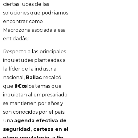
ciertas luces de las
soluciones que podríamos
encontrar como
Macrozona asociada a esa
entidadâ€.
Respecto a las principales
inquietudes planteadas a
la líder de la industria
nacional,
Bailac
recalcó
que
â€œ
los temas que
inquietan al empresariado
se mantienen por años y
son conocidos por el país:
una
agenda efectiva de
seguridad, certeza en el
plano regulatorio, a fin