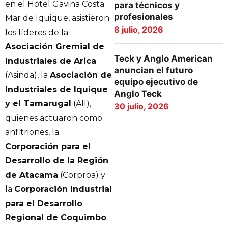
en el Hotel Gavina Costa
para técnicos y
profesionales
Mar de Iquique, asistieron
8 julio, 2026
los líderes de la
Asociación Gremial de
Teck y Anglo American
Industriales de Arica
anuncian el futuro
(Asinda), la
Asociación de
equipo ejecutivo de
Industriales de Iquique
Anglo Teck
y el Tamarugal
(AII),
30 julio, 2026
quienes actuaron como
anfitriones, la
Corporación para el
Desarrollo de la Región
de Atacama
(Corproa) y
la
Corporación Industrial
para el Desarrollo
Regional de Coquimbo