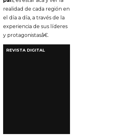
paí
s, es estar acá y ver la
realidad de cada región en
el día a día, a través de la
experiencia de sus líderes
y protagonistasâ€.
REVISTA DIGITAL