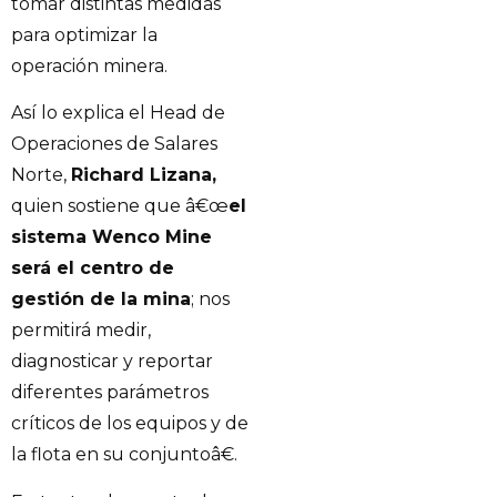
tomar distintas medidas
para optimizar la
operación minera.
Así lo explica el Head de
Operaciones de Salares
Norte,
Richard Lizana,
quien sostiene que â€œ
el
sistema Wenco Mine
será el centro de
gestión de la mina
; nos
permitirá medir,
diagnosticar y reportar
diferentes parámetros
críticos de los equipos y de
la flota en su conjuntoâ€.