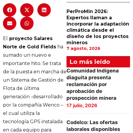
PerProMin 2026:
Expertos llaman a
incorporar la adaptación
climática desde el
diseño de los proyectos
El
proyecto Salares
mineros
Norte de Gold Fields
ha
7 agosto, 2026
sumado un nuevo e
Lo más leído
importante hito. Se trata
Comunidad Indígena
de la puesta en marcha de
diaguita presenta
un Sistema de Gestión de
reclamación por
Flota de última
aprobación de
generación -desarrollado
prospección minera
por la compañía Wenco –
17 julio, 2026
el cual utiliza la
tecnología GPS instalada
Codelco: Las ofertas
laborales disponibles
en cada equipo para