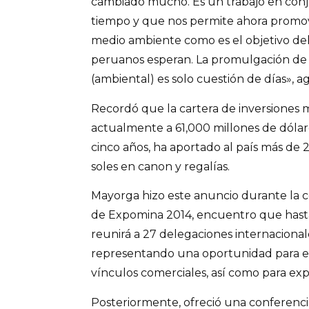
cambiado mucho. Es un trabajo en con
tiempo y que nos permite ahora promove
medio ambiente como es el objetivo del
peruanos esperan. La promulgación de
(ambiental) es solo cuestión de días», a
Recordó que la cartera de inversiones 
actualmente a 61,000 millones de dólar
cinco años, ha aportado al país más de
soles en canon y regalías.
Mayorga hizo este anuncio durante la 
de Expomina 2014, encuentro que hasta
reunirá a 27 delegaciones internacional
representando una oportunidad para es
vínculos comerciales, así como para exp
Posteriormente, ofreció una conferenci