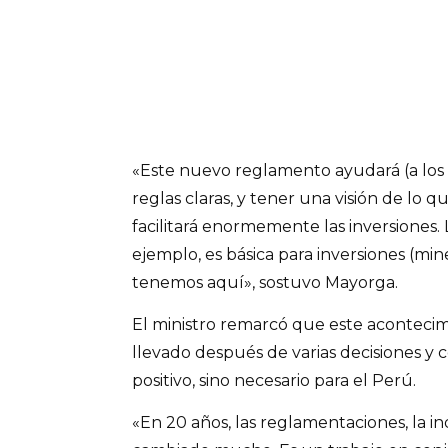
«Este nuevo reglamento ayudará (a los i
reglas claras, y tener una visión de lo 
facilitará enormemente las inversiones. L
ejemplo, es básica para inversiones (mi
tenemos aquí», sostuvo Mayorga.
El ministro remarcó que este acontecim
llevado después de varias decisiones y 
positivo, sino necesario para el Perú.
«En 20 años, las reglamentaciones, la ind