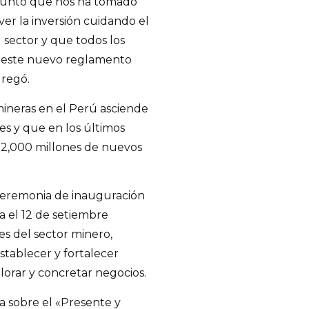
junto que nos ha tomado
r la inversión cuidando el
 sector y que todos los
 este nuevo reglamento
gregó.
mineras en el Perú asciende
es y que en los últimos
 22,000 millones de nuevos
ceremonia de inauguración
 el 12 de setiembre
es del sector minero,
tablecer y fortalecer
lorar y concretar negocios.
a sobre el «Presente y