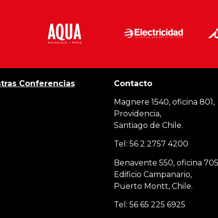
tras Conferencias
Contacto
Magnere 1540, oficina 801,
Providencia,
Santiago de Chile.
Tel: 56 2 2757 4200
Benavente 550, oficina 705
Edificio Campanario,
Puerto Montt, Chile.
Tel: 56 65 225 6925