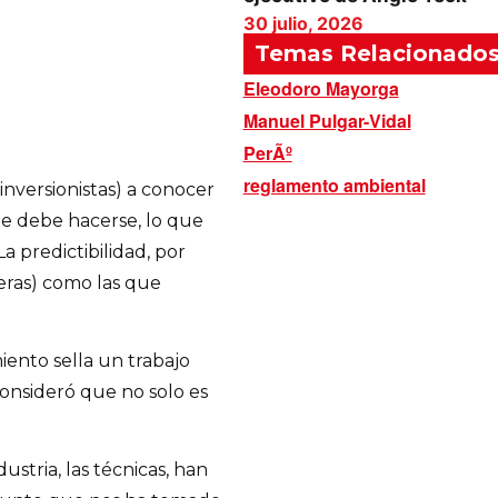
30 julio, 2026
Temas Relacionado
Eleodoro Mayorga
Manuel Pulgar-Vidal
PerÃº
reglamento ambiental
nversionistas) a conocer
que debe hacerse, lo que
a predictibilidad, por
neras) como las que
iento sella un trabajo
consideró que no solo es
ustria, las técnicas, han