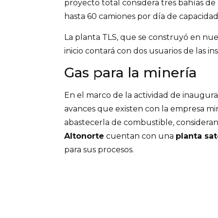
proyecto total considera tres bahías de
hasta 60 camiones por día de capacidad
La planta TLS, que se construyó en nu
inicio contará con dos usuarios de las in
Gas para la minería
En el marco de la actividad de inaugura
avances que existen con la empresa m
abastecerla de combustible, considera
Altonorte
cuentan con una
planta sat
para sus procesos.