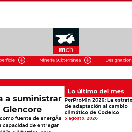
perficie
Minería Subterránea
Designacion
Lo último del mes
 a suministrar
PerProMin 2026: La estrat
de adaptación al cambio
 Glencore
climático de Codelco
 como fuente de energÃ­a
5 agosto, 2026
la capacidad de entregar