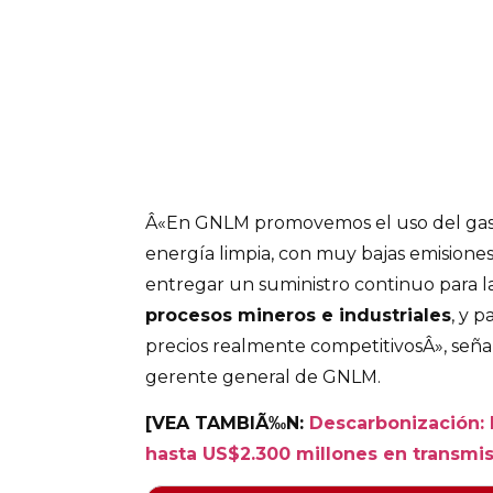
Â«En GNLM promovemos el uso del gas
energía limpia, con muy bajas emisiones
entregar un suministro continuo para la
procesos mineros e industriales
, y 
precios realmente competitivosÂ», señ
gerente general de GNLM.
[VEA TAMBIÃ‰N:
Descarbonización: 
hasta US$2.300 millones en transmi