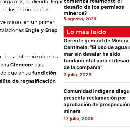
comienza realmente el
 carga más, pudiendo llegar
desafío de los permisos
 en los próximos años.
mineros?
5 agosto, 2026
eve meses, en un primer
stalaciones:
Engie y Enap
.
Lo más leído
Gerente general de Minera
Centinela: “El uso de agua 
mar sin desalar ha sido
ción, se informó sobre los
fundamental para el desarr
inera
Glencore
para
de la compañía”
ndo que en su
fundición
3 julio, 2026
élite de regasificación
Comunidad Indígena diagu
presenta reclamación por
aprobación de prospección
minera
17 julio, 2026