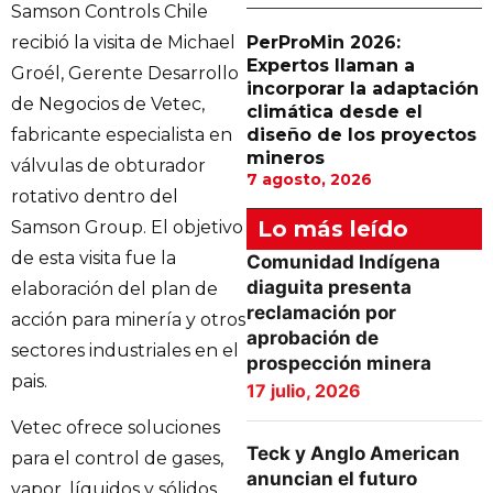
Samson Controls Chile
recibió la visita de Michael
PerProMin 2026:
Expertos llaman a
Groél, Gerente Desarrollo
incorporar la adaptación
de Negocios de Vetec,
climática desde el
fabricante especialista en
diseño de los proyectos
mineros
válvulas de obturador
7 agosto, 2026
rotativo dentro del
Lo más leído
Samson Group. El objetivo
de esta visita fue la
Comunidad Indígena
diaguita presenta
elaboración del plan de
reclamación por
acción para minería y otros
aprobación de
sectores industriales en el
prospección minera
pais.
17 julio, 2026
Vetec ofrece soluciones
Teck y Anglo American
para el control de gases,
anuncian el futuro
vapor, líquidos y sólidos