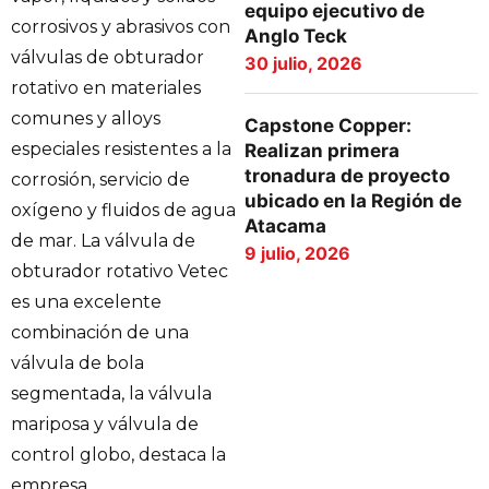
equipo ejecutivo de
corrosivos y abrasivos con
Anglo Teck
válvulas de obturador
30 julio, 2026
rotativo en materiales
comunes y alloys
Capstone Copper:
especiales resistentes a la
Realizan primera
tronadura de proyecto
corrosión, servicio de
ubicado en la Región de
oxígeno y fluidos de agua
Atacama
de mar. La válvula de
9 julio, 2026
obturador rotativo Vetec
es una excelente
combinación de una
válvula de bola
segmentada, la válvula
mariposa y válvula de
control globo, destaca la
empresa.