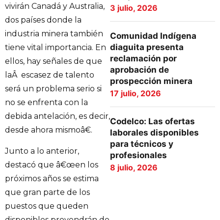
vivirán Canadá y Australia,
3 julio, 2026
dos países donde la
industria minera también
Comunidad Indígena
diaguita presenta
tiene vital importancia. En
reclamación por
ellos, hay señales de que
aprobación de
laÂ escasez de talento
prospección minera
será un problema serio si
17 julio, 2026
no se enfrenta con la
debida antelación, es decir,
Codelco: Las ofertas
desde ahora mismoâ€.
laborales disponibles
para técnicos y
Junto a lo anterior,
profesionales
destacó que â€œen los
8 julio, 2026
próximos años se estima
que gran parte de los
puestos que queden
disponibles provendrán de