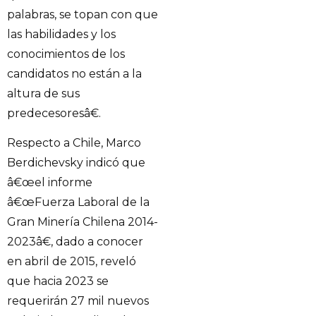
palabras, se topan con que
las habilidades y los
conocimientos de los
candidatos no están a la
altura de sus
predecesoresâ€.
Respecto a Chile, Marco
Berdichevsky indicó que
â€œel informe
â€œFuerza Laboral de la
Gran Minería Chilena 2014-
2023â€, dado a conocer
en abril de 2015, reveló
que hacia 2023 se
requerirán 27 mil nuevos