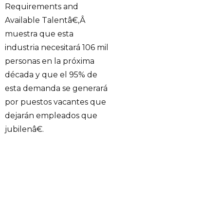
Requirements and
Available Talentâ€,Â
muestra que esta
industria necesitará 106 mil
personas en la próxima
década y que el 95% de
esta demanda se generará
por puestos vacantes que
dejarán empleados que
jubilenâ€.