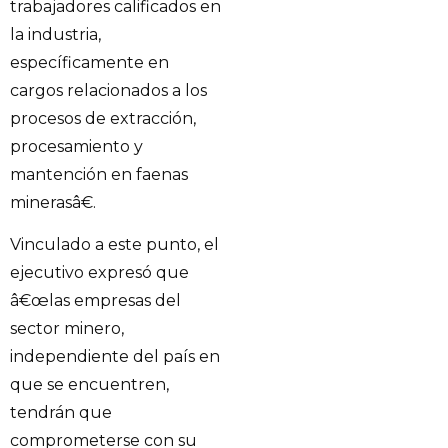
trabajadores calificados en
la industria,
específicamente en
cargos relacionados a los
procesos de extracción,
procesamiento y
mantención en faenas
minerasâ€.
Vinculado a este punto, el
ejecutivo expresó que
â€œlas empresas del
sector minero,
independiente del país en
que se encuentren,
tendrán que
comprometerse con su