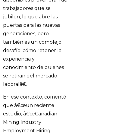
trabajadores que se
jubilen, lo que abre las
puertas para las nuevas
generaciones, pero
también es un complejo
desafío: cómo retener la
experiencia y
conocimiento de quienes
se retiran del mercado
laboralâ€.
En ese contexto, comentó
que â€œun reciente
estudio, â€œCanadian
Mining Industry
Employment Hiring