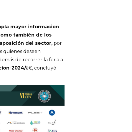
pla mayor información
 como también de los
sposición del sector,
por
dos quienes deseen
demás de recorrer la feria a
pcion-2024/
â€, concluyó