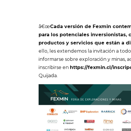
â€œ
Cada versión de Fexmin contem
para los potenciales inversionistas,
productos y servicios que están a di
ello, les extendemos la invitación a to
informarse sobre exploración y minas, a
inscribirse en
https://fexmin.cl/inscri
Quijada.