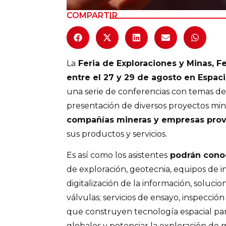
COMPARTIR
La
Feria de Exploraciones y Minas, F
entre el 27 y 29 de agosto en Espac
una serie de conferencias con temas de 
presentación de diversos proyectos mine
compañías mineras y empresas pro
sus productos y servicios.
Es así como los asistentes
podrán cono
de exploración, geotecnia, equipos de 
digitalización de la información, soluci
válvulas; servicios de ensayo, inspección
que construyen tecnología espacial par
globales y potenciar la exploración de