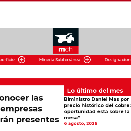
perficie
Minería Subterránea
Designacion
Lo último del mes
onocer las
Biministro Daniel Mas por
precio histórico del cobre:
 empresas
oportunidad está sobre la
rán presentes
mesa”
6 agosto, 2026