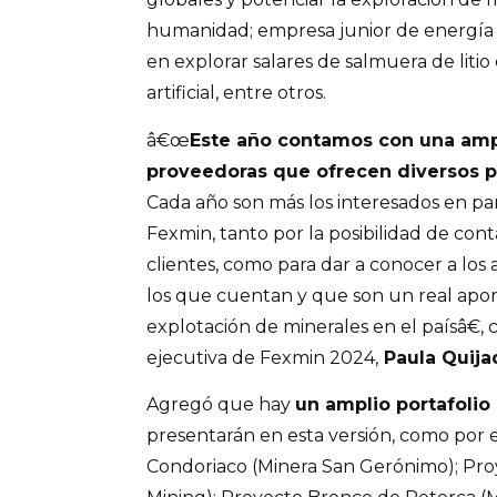
humanidad; empresa junior de energía 
en explorar salares de salmuera de litio 
artificial, entre otros.
â€œ
Este año contamos con una am
proveedoras que ofrecen diversos pr
Cada año son más los interesados en part
Fexmin, tanto por la posibilidad de con
clientes, como para dar a conocer a los 
los que cuentan y que son un real aport
explotación de minerales en el paísâ€,
ejecutiva de Fexmin 2024,
Paula Quija
Agregó que hay
un amplio portafolio
presentarán en esta versión, como por 
Condoriaco (Minera San Gerónimo); Proy