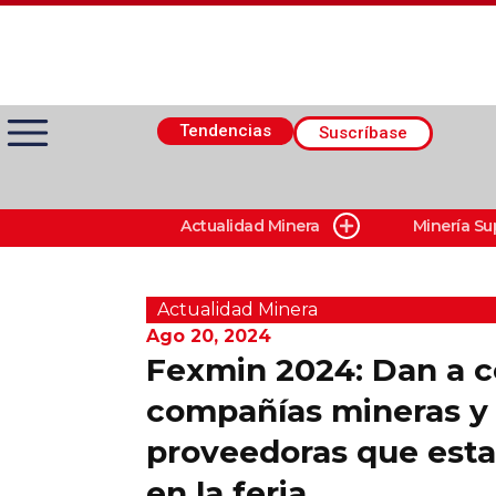
Tendencias
Suscríbase
Actualidad Minera
Minería Su
Actualidad Minera
Minería Superficie
Actualidad Minera
Ago 20, 2024
Fexmin 2024: Dan a c
Minerí­a Subterránea
compañías mineras y
proveedoras que esta
Proveedores
en la feria
Canal Digital