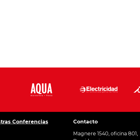
tras Conferencias
Contacto
Magnere 1540, oficina 801,